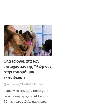
Όλα τα ονόματα των
επιτυχόντων της Φλώρινας
στην τριτοβάθμια
εκπαίδευση
Αύγουστος 24, 2016 11:46
1
Ανακοινώθηκαν πριν από λίγο οι
βάσεις εισαγωγής στα ΑΕΙ και τα
ΤΕΙ της χώρας. Δείτε παρακάτω,