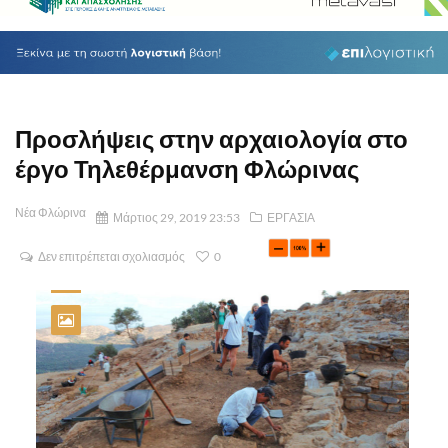
Προσλήψεις στην αρχαιολογία στο
έργο Τηλεθέρμανση Φλώρινας
Νέα Φλώρινα
Μάρτιος 29, 2019 23:53
ΕΡΓΑΣΙΑ
Δεν επιτρέπεται σχολιασμός
0