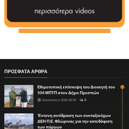
ΠΡΟΣΦΑΤΑ ΑΡΘΡΑ
Εθιμοτυπική επίσκεψη του Διοικητή του
504 ΜΠΤΠ στον Δήμο Πρεσπών
Αύγουστος 6, 2026 18:50
0
Έντονη αντίδραση των συνταξιούχων
ΔΕΗ Π.Ε. Φλώρινας για την κατεδάφιση
των πύργων