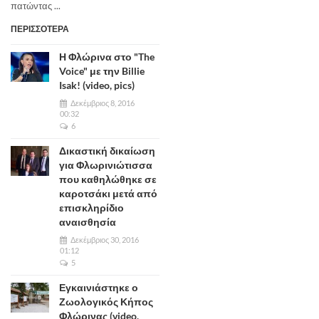
πατώντας ...
ΠΕΡΙΣΣΟΤΕΡΑ
Η Φλώρινα στο "The
Voice" με την Billie
Isak! (video, pics)
Δεκέμβριος 8, 2016
00:32
6
Δικαστική δικαίωση
για Φλωρινιώτισσα
που καθηλώθηκε σε
καροτσάκι μετά από
επισκληρίδιο
αναισθησία
Δεκέμβριος 30, 2016
01:12
5
Εγκαινιάστηκε ο
Ζωολογικός Κήπος
Φλώρινας (video,