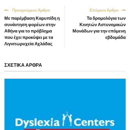
Προηγούμενο Άρθρο
Επόμενο Άρθρο
Με παρέμβαση Καρυπίδη η
Τα δρομολόγια των
συνάντηση φορέων στην
Κινητών Αστυνομικών
Αθήνα για το πρόβλημα
Μονάδων για την επόμενη
που έχει προκύψει με τα
εβδομάδα
Λιγνιτωρυχεία Αχλάδας
ΣΧΕΤΙΚΑ ΑΡΘΡΑ