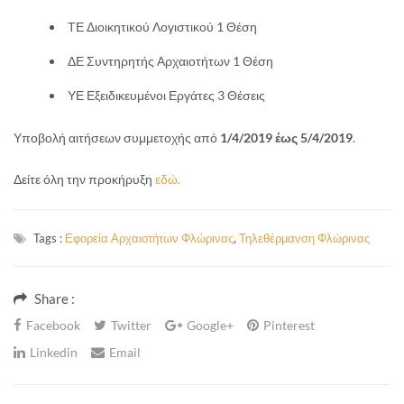
ΤΕ Διοικητικού Λογιστικού 1 Θέση
ΔΕ Συντηρητής Αρχαιοτήτων 1 Θέση
ΥΕ Εξειδικευμένοι Εργάτες 3 Θέσεις
Υποβολή αιτήσεων συμμετοχής από
1/4/2019 έως 5/4/2019
.
Δείτε όλη την προκήρυξη
εδώ.
Tags :
Εφορεία Αρχαιοτήτων Φλώρινας
,
Τηλεθέρμανση Φλώρινας
Share :
Facebook
Twitter
Google+
Pinterest
Linkedin
Email