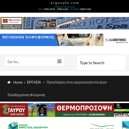
Go to...
Home
»
ΕΡΓΑΣΙΑ
»
Προσλήψεις στην αρχαιολογία στο έργο
Τηλεθέρμανση Φλώρινας