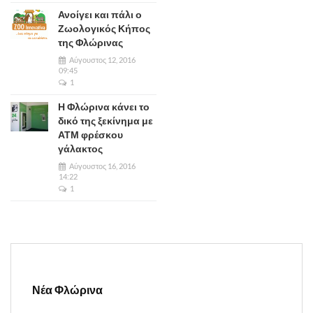
Ανοίγει και πάλι ο
Ζωολογικός Κήπος
της Φλώρινας
Αύγουστος 12, 2016
09:45
1
Η Φλώρινα κάνει το
δικό της ξεκίνημα με
ΑΤΜ φρέσκου
γάλακτος
Αύγουστος 16, 2016
14:22
1
Νέα Φλώρινα