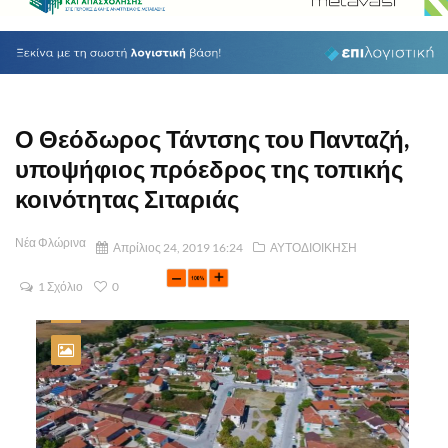
Ο Θεόδωρος Τάντσης του Πανταζή,
υποψήφιος πρόεδρος της τοπικής
κοινότητας Σιταριάς
Νέα Φλώρινα
Απρίλιος 24, 2019 16:24
ΑΥΤΟΔΙΟΙΚΗΣΗ
1 Σχόλιο
0