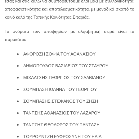
εσάς και σας καλώ να συμπορευτούμε όλοι μαζί με συλλογικότητα,
αποφασιστικότητα και αποτελεσματικότητα, με μοναδικό σκοπό το
κοινό καλό της Τοπικής Κοινότητας Σιταριάς.
Τα ονόματα των υποψηφίων με αλφαβητική σειρά είναι τα
παρακάτω:
ΑΦΟΡΟΖΗ ΣΟΦΙΑ ΤΟΥ ΑΘΑΝΑΣΙΟΥ
ΔΗΜΟΠΟΥΛΟΣ ΒΑΣΙΛΕΙΟΣ ΤΟΥ ΣΤΑΥΡΟΥ
ΜΙΧΑΛΤΣΗΣ ΓΕΩΡΓΙΟΣ ΤΟΥ ΣΛΑΒΙΑΝΟΥ
ΣΟΥΜΠΑΣΗ ΙΩΑΝΝΑ ΤΟΥ ΓΕΩΡΓΙΟΥ
ΣΟΥΜΠΑΣΗΣ ΣΤΕΦΑΝΟΣ ΤΟΥ ΖΗΣΗ
ΤΑΝΤΣΗΣ ΑΘΑΝΑΣΙΟΣ ΤΟΥ ΛΑΖΑΡΟΥ
ΤΑΝΤΣΗΣ ΘΕΟΔΩΡΟΣ ΤΟΥ ΠΑΝΤΑΖΗ
ΤΟΥΡΟΥΝΤΖΗ ΕΥΦΡΟΣΥΝΗ ΤΟΥ ΗΛΙΑ