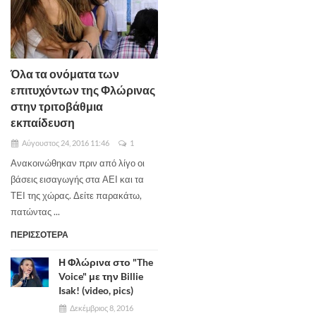
Όλα τα ονόματα των
επιτυχόντων της Φλώρινας
στην τριτοβάθμια
εκπαίδευση
Αύγουστος 24, 2016 11:46
1
Ανακοινώθηκαν πριν από λίγο οι
βάσεις εισαγωγής στα ΑΕΙ και τα
ΤΕΙ της χώρας. Δείτε παρακάτω,
πατώντας ...
ΠΕΡΙΣΣΟΤΕΡΑ
Η Φλώρινα στο "The
Voice" με την Billie
Isak! (video, pics)
Δεκέμβριος 8, 2016