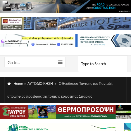
Go to...
Home
»
ΑΥΤΟΔΙΟΙΚΗΣΗ
»
Ο Θεόδωρος Τάντσης του Πανταζή,
υποψήφιος πρόεδρος της τοπικής κοινότητας Σιταριάς