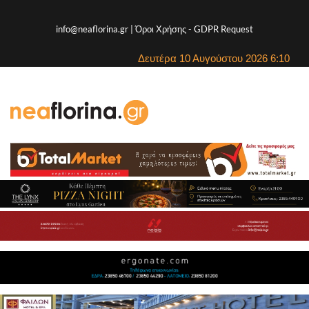
info@neaflorina.gr |
Όροι Χρήσης
-
GDPR Request
Δευτέρα 10 Αυγούστου 2026 6:10