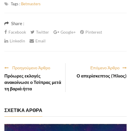
Tags :
Betmasters
Share :
Facebook
Twitter
Google+
Pinterest
Linkedin
Email
Προηγούμενο Άρθρο
Επόμενο Άρθρο
Πρόωρες εκλογές
Ο απερίσκεπτος (Ήλιος)
ανακοίνωσε ο Τσίπρας μετά
τη βαριά ήττα
ΣΧΕΤΙΚΑ ΑΡΘΡΑ