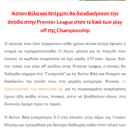
Άστον Βίλα και Ντέρμπι θα διεκδικήσουν την
άνοδο στην Premier League στον τελικό των play
off της Championship
Ο αγώνας που όλοι περιμένουν κάθε χρόνο τέτοια εποχή έφτασε η
στιγμή να πραγματοποιηθεί. Ο λόγος γίνεται για το παιχνίδι που
όποιος το κερδίσει αναμένεται να έχει κέρδη 170 εκατ. λιρών, δηλ.
τον τελικό των play off ανόδου στην Premier League, ο οποίος θα
διεξαχθεί σήμερα στο “Γουέμπλεϊ” με τις Άστον Βίλα και Ντέρμπι να
διεκδικούν την άνοδό τους στη μεγάλη κατηγορία. Φυσικά,
τα
προγνωστικά του betmasters.gr
για τη συγκεκριμένη αναμέτρηση
έχουν ήδη ανέβει στους πίνακες, ώστε να βοηθήσουν όλους στο
δύσκολο δρόμο προς το ταμείο.
Η Άστον Βίλα επικράτησε 4-3 στα πέναλτι στην έδρα της Γουέστ
Μπρομ και προκρίθηκε για δεύτερη διαδοχική σεζόν στον τελικό των