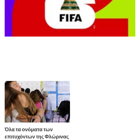
Όλα τα ονόματα των
επιτυχόντων της Φλώρινας