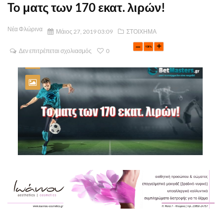
To ματς των 170 εκατ. λιρών!
Νέα Φλώρινα
Μάιος 27, 2019 03:09
ΣΤΟΙΧΗΜΑ
Δεν επιτρέπεται σχολιασμός
0