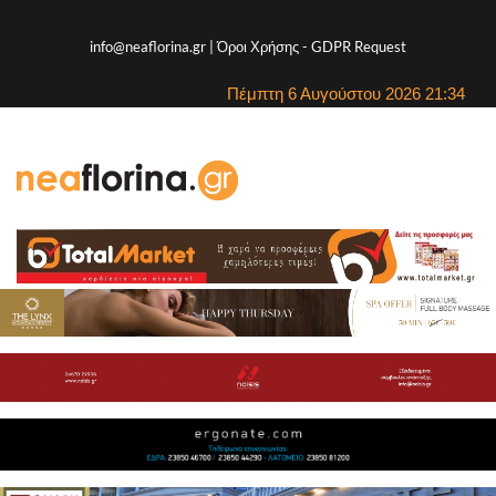
info@neaflorina.gr |
Όροι Χρήσης
-
GDPR Request
Πέμπτη 6 Αυγούστου 2026 21:34