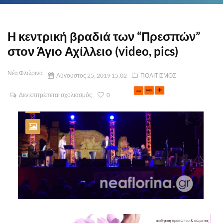
Η κεντρική βραδιά των “Πρεσπών”
στον Άγιο Αχίλλειο (video, pics)
Νέα Φλώρινα
Αύγουστος 25, 2019 15:02
ΠΟΛΙΤΙΣΜΟΣ
Δεν επιτρέπεται σχολιασμός
0