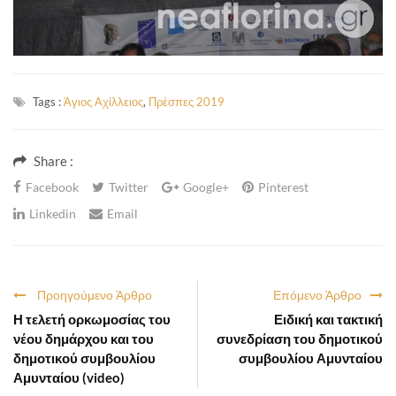
Tags :
Άγιος Αχίλλειος
,
Πρέσπες 2019
Share :
Facebook
Twitter
Google+
Pinterest
Linkedin
Email
Προηγούμενο Άρθρο
Επόμενο Άρθρο
Η τελετή ορκωμοσίας του
Ειδική και τακτική
νέου δημάρχου και του
συνεδρίαση του δημοτικού
δημοτικού συμβουλίου
συμβουλίου Αμυνταίου
Αμυνταίου (video)