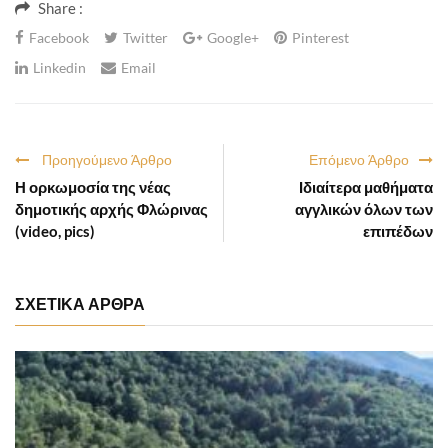
Share :
Facebook
Twitter
Google+
Pinterest
Linkedin
Email
Προηγούμενο Άρθρο
Επόμενο Άρθρο
Η ορκωμοσία της νέας
Ιδιαίτερα μαθήματα
δημοτικής αρχής Φλώρινας
αγγλικών όλων των
(video, pics)
επιπέδων
ΣΧΕΤΙΚΑ ΑΡΘΡΑ