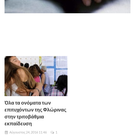
Όλα τα ονόματα των
επιτυχόντων της Φλώρινας
στην τριτοβάθμια
εκπαίδευση
Αύγουστος 24, 2016 11:46
1