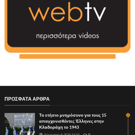
ΠΡΟΣΦΑΤΑ ΑΡΘΡΑ
Το ετήσιο μνημόσυνο για τους 15
απαγχονισθέντες Έλληνες στην
Κλαδοράχη το 1943
Αύγουστος 9, 2026 14:15
0