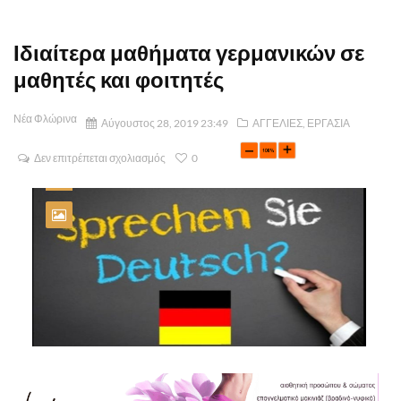
Ιδιαίτερα μαθήματα γερμανικών σε
μαθητές και φοιτητές
Νέα Φλώρινα
Αύγουστος 28, 2019 23:49
ΑΓΓΕΛΙΕΣ
,
ΕΡΓΑΣΙΑ
Δεν επιτρέπεται σχολιασμός
0