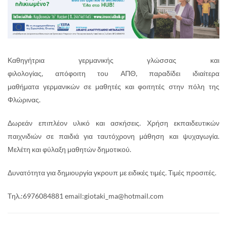
Καθηγήτρια γερμανικής γλώσσας και
φιλολογίας, απόφοιτη του ΑΠΘ, παραδίδει ιδιαίτερα
μαθήματα γερμανικών
σε μαθητές και φοιτητές στην πόλη της
Φλώρινας.
Δωρεάν επιπλέον υλικό και ασκήσεις. Χρήση εκπαιδευτικών
παιχνιδιών σε παιδιά για ταυτόχρονη μάθηση και ψυχαγωγία.
Μελέτη και φύλαξη μαθητών δημοτικού.
Δυνατότητα για δημιουργία γκρουπ με ειδικές τιμές. Τιμές προσιτές.
Tηλ.:6976084881 email:giotaki_ma@hotmail.com