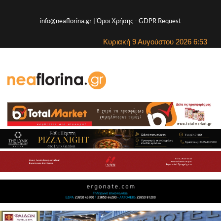
info@neaflorina.gr |
Όροι Χρήσης
-
GDPR Request
Κυριακή 9 Αυγούστου 2026 6:53