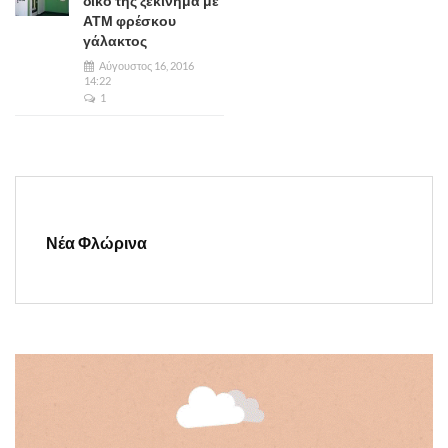
δικό της ξεκίνημα με
ΑΤΜ φρέσκου
γάλακτος
Αύγουστος 16, 2016
14:22
1
Νέα Φλώρινα