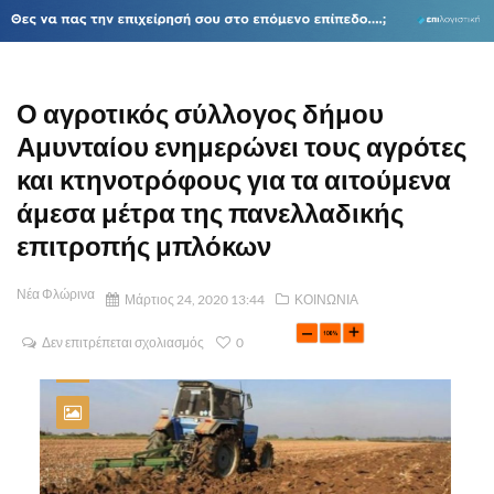
Ο αγροτικός σύλλογος δήμου
Αμυνταίου ενημερώνει τους αγρότες
και κτηνοτρόφους για τα αιτούμενα
άμεσα μέτρα της πανελλαδικής
επιτροπής μπλόκων
Νέα Φλώρινα
Μάρτιος 24, 2020 13:44
ΚΟΙΝΩΝΙΑ
Δεν επιτρέπεται σχολιασμός
0