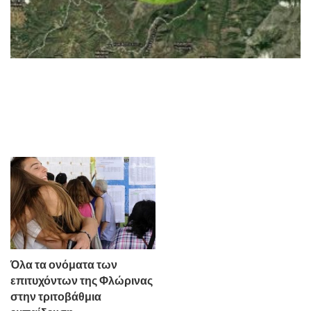
Όλα τα ονόματα των
επιτυχόντων της Φλώρινας
στην τριτοβάθμια