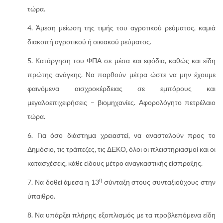
τώρα.
Άμεση μείωση της τιμής του αγροτικού ρεύματος, καμιά
διακοπή αγροτικού ή οικιακού ρεύματος.
Κατάργηση του ΦΠΑ σε μέσα και εφόδια, καθώς και είδη
πρώτης ανάγκης. Να παρθούν μέτρα ώστε να μην έχουμε
φαινόμενα αισχροκέρδειας σε εμπόρους και
μεγαλοεπιχειρήσεις – βιομηχανίες. Αφορολόγητο πετρέλαιο
τώρα.
Για όσο διάστημα χρειαστεί, να ανασταλούν προς το
Δημόσιο, τις τράπεζες, τις ΔΕΚΟ, όλοι οι πλειστηριασμοί και οι
κατασχέσεις, κάθε είδους μέτρο αναγκαστικής είσπραξης.
η
Να δοθεί άμεσα η 13
σύνταξη στους συνταξιούχους στην
ύπαιθρο.
Να υπάρξει πλήρης εξοπλισμός με τα προβλεπόμενα είδη