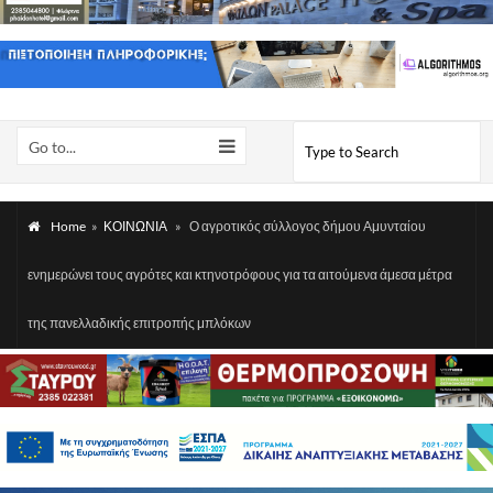
Go to...
Home
»
ΚΟΙΝΩΝΙΑ
»
Ο αγροτικός σύλλογος δήμου Αμυνταίου
ενημερώνει τους αγρότες και κτηνοτρόφους για τα αιτούμενα άμεσα μέτρα
της πανελλαδικής επιτροπής μπλόκων