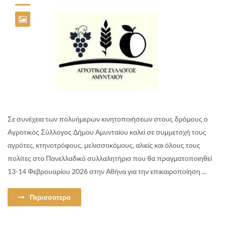
Σε συνέχεια των πολυήμερων κινητοποιήσεων στους δρόμους ο
Αγροτικός Σύλλογος Δήμου Αμυνταίου καλεί σε συμμετοχή τους
αγρότες, κτηνοτρόφους, μελισσοκόμους, αλιείς και όλους τους
πολίτες στο Πανελλαδικό συλλαλητήριο που θα πραγματοποιηθεί
13-14 Φεβρουαρίου 2026 στην Αθήνα για την επικαιροποίηση ...
Περισσοτερα