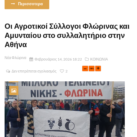
Περισσοτερα
Οι Αγροτικοί Σύλλογοι Φλώρινας και
Αμυνταίου στο συλλαλητήριο στην
Αθήνα
Νέα Φλώρινα
Φεβρουάριος 14, 2026 18:22
ΚΟΙΝΩΝΙΑ
Δεν επιτρέπεται σχολιασμός
2