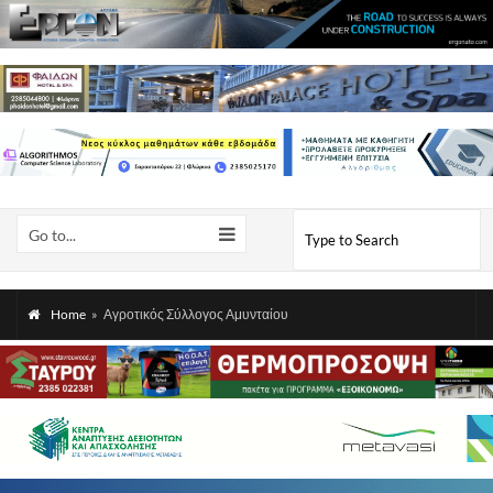
Go to...
Home
»
Αγροτικός Σύλλογος Αμυνταίου