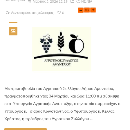
Μάρτιος 5, 2026 12:19
ΚΟΙΝΩΝΙΑ
Δεν επιτρέπεται σχολιασμός
0
Με πρωτοβουλία του Αγροτικού Συλλόγου Δήμου Αμυνταίου,
πραγματοποιήθηκε χτες 04 Μαρτίου και ώρα 11:00 πμ σύσκεψη
στο Υπουργείο Αγροτικής Ανάπτυξης, στην οποία συμμετείχαν ο
Υπουργός κ. Τσιάρας Κωνσταντίνος, ο Υφυπουργός κ. Κέλλας
Χρήστος, η πρόεδρος του Αγροτικού Συλλόγου ...