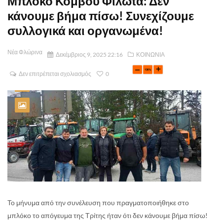
Μπλόκο Κόμβου Φιλώτα: Δεν
κάνουμε βήμα πίσω! Συνεχίζουμε
συλλογικά και οργανωμένα!
Νέα Φλώρινα
Δεκέμβριος 9, 2025 22:16
ΚΟΙΝΩΝΙΑ
Δεν επιτρέπεται σχολιασμός
0
Το μήνυμα από την συνέλευση που πραγματοποιήθηκε στο
μπλόκο το απόγευμα της Τρίτης ήταν ότι δεν κάνουμε βήμα πίσω!