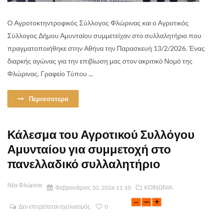
Ο Αγροτοκτηντροφικός Σύλλογος Φλώρινας και ο Αγροτικός
Σύλλογος Δήμου Αμυνταίου συμμετείχαν στο συλλαλητήριο που
πραγματοποιήθηκε στην Αθήνα την Παρασκευή 13/2/2026. Ένας
διαρκής αγώνας για την επιβίωση μας στον ακριτικό Νομό της
Φλώρινας. Γραφείο Τύπου ...
Περισσοτερα
Κάλεσμα του Αγροτικού Συλλόγου
Αμυνταίου για συμμετοχή στο
πανελλαδικό συλλαλητήριο
Νέα Φλώρινα
Φεβρουάριος 10, 2026 11:10
ΚΟΙΝΩΝΙΑ
Δεν επιτρέπεται σχολιασμός
0