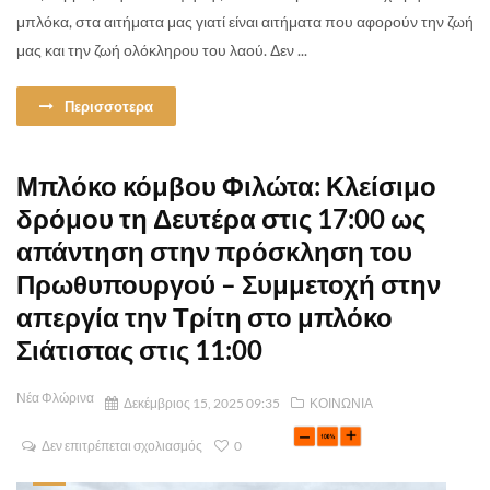
μπλόκα, στα αιτήματα μας γιατί είναι αιτήματα που αφορούν την ζωή
μας και την ζωή ολόκληρου του λαού. Δεν ...
Περισσοτερα
Μπλόκο κόμβου Φιλώτα: Κλείσιμο
δρόμου τη Δευτέρα στις 17:00 ως
απάντηση στην πρόσκληση του
Πρωθυπουργού – Συμμετοχή στην
απεργία την Τρίτη στο μπλόκο
Σιάτιστας στις 11:00
Νέα Φλώρινα
Δεκέμβριος 15, 2025 09:35
ΚΟΙΝΩΝΙΑ
Δεν επιτρέπεται σχολιασμός
0