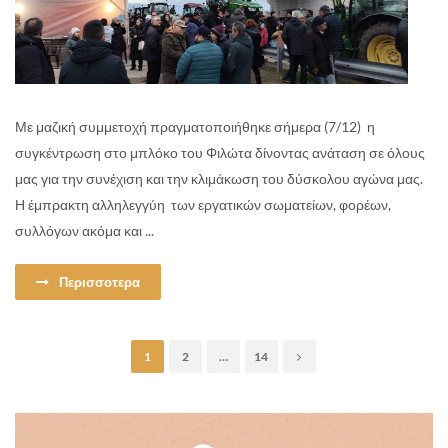
Με μαζική συμμετοχή πραγματοποιήθηκε σήμερα (7/12) η
συγκέντρωση στο μπλόκο του Φιλώτα δίνοντας ανάταση σε όλους
μας για την συνέχιση και την κλιμάκωση του δύσκολου αγώνα μας.
Η έμπρακτη αλληλεγγύη των εργατικών σωματείων, φορέων,
συλλόγων ακόμα και ...
Περισσοτερα
1
2
…
14