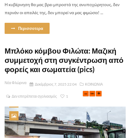
Η κυβέρνηση θα μας βρει μπροστά της ανυποχώρητους, δεν
περνάν οι απειλές της, δεν μπορεί να μας φιμώσει! ...
Περισσοτερα
Μπλόκο κόμβου Φιλώτα: Μαζική
συμμετοχή στη συγκέντρωση από
φορείς και σωματεία (pics)
Νέα Φλώρινα
Δεκέμβριος 7, 2025 22:04
ΚΟΙΝΩΝΙΑ
Δεν επιτρέπεται σχολιασμός
1