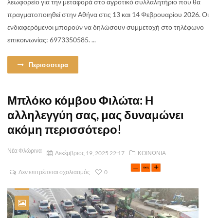
λεωφορείο για την μεταφορά στο αγροτικό συλλαλητήριο που θα
πραγματοποιηθεί στην Αθήνα στις 13 και 14 Φεβρουαρίου 2026. Οι
ενδιαφερόμενοι μπορούν να δηλώσουν συμμετοχή στο τηλέφωνο
επικοινωνίας: 6973350585. ...
Περισσοτερα
Μπλόκο κόμβου Φιλώτα: Η
αλληλεγγύη σας, μας δυναμώνει
ακόμη περισσότερο!
Νέα Φλώρινα
Δεκέμβριος 19, 2025 22:17
ΚΟΙΝΩΝΙΑ
Δεν επιτρέπεται σχολιασμός
0