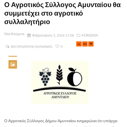
Ο Αγροτικός Σύλλογος Αμυνταίου θα
συμμετέχει στο αγροτικό
συλλαλητήριο
Νέα Φλώρινα
Φεβρουάριος 5, 2026 17:08
ΚΟΙΝΩΝΙΑ
Δεν επιτρέπεται σχολιασμός
0
Ο Αγροτικός Σύλλογος Δήμου Αμυνταίου ενημερώνει ότι υπάρχει