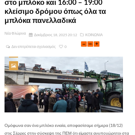
στο μπλόκο και 16:00 – 19:00
κλείσιμο δρόμου όπως όλα τα
μπλόκα πανελλαδικά
Νέα Φλώρινα
Δεκέμβριος 18, 2025 20:12
ΚΟΙΝΩΝΙΑ
Δεν επιτρέπεται σχολιασμός
0
Ομόφωνα σαν ένα μπλόκο ενιαία, αποφασίσαμε σήμερα (18/12)
στις Σέρρες στην σύσκεψη της ΠΕΜ ότι είμαστε ανυποχώρητοι στα