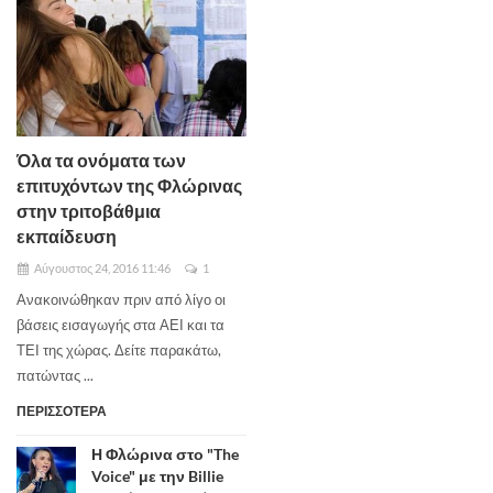
Όλα τα ονόματα των
επιτυχόντων της Φλώρινας
στην τριτοβάθμια
εκπαίδευση
Αύγουστος 24, 2016 11:46
1
Ανακοινώθηκαν πριν από λίγο οι
βάσεις εισαγωγής στα ΑΕΙ και τα
ΤΕΙ της χώρας. Δείτε παρακάτω,
πατώντας ...
ΠΕΡΙΣΣΟΤΕΡΑ
Η Φλώρινα στο "The
Voice" με την Billie