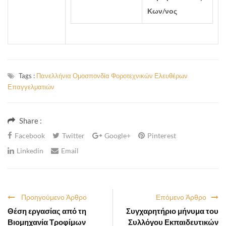
Κων/νος
Tags :
Πανελλήνια Ομοσπονδία Φοροτεχνικών Ελευθέρων
Επαγγελματιών
Share :
Facebook
Twitter
Google+
Pinterest
Linkedin
Email
Προηγούμενο Άρθρο
Επόμενο Άρθρο
Θέση εργασίας από τη
Συγχαρητήριο μήνυμα του
Βιομηχανία Τροφίμων
Συλλόγου Εκπαιδευτικών