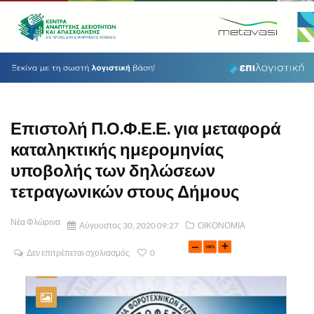
Επιστολή Π.Ο.Φ.Ε.Ε. για μεταφορά
καταληκτικής ημερομηνίας
υποβολής των δηλώσεων
τετραγωνικών στους Δήμους
Νέα Φλώρινα
Αύγουστος 30, 2020 09:27
ΟΙΚΟΝΟΜΙΑ
Δεν επιτρέπεται σχολιασμός
0