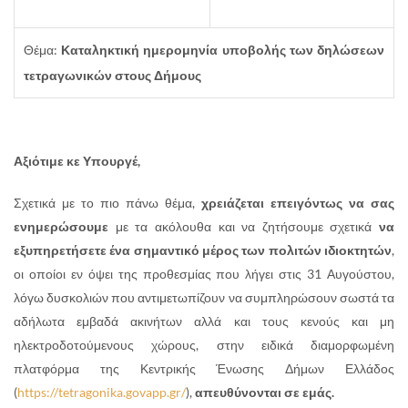
Θέμα:
Καταληκτική ημερομηνία υποβολής των δηλώσεων
τετραγωνικών στους Δήμους
Αξιότιμε κε Υπουργέ,
Σχετικά με το πιο πάνω θέμα,
χρειάζεται επειγόντως να σας
ενημερώσουμε
με τα ακόλουθα και να ζητήσουμε σχετικά
να
εξυπηρετήσετε ένα σημαντικό μέρος των πολιτών ιδιοκτητών
,
οι οποίοι εν όψει της προθεσμίας που λήγει στις 31 Αυγούστου,
λόγω δυσκολιών που αντιμετωπίζουν να συμπληρώσουν σωστά τα
αδήλωτα εμβαδά ακινήτων αλλά και τους κενούς και μη
ηλεκτροδοτούμενους χώρους, στην ειδικά διαμορφωμένη
πλατφόρμα της Κεντρικής Ένωσης Δήμων Ελλάδος
(
https://tetragonika.govapp.gr/
),
απευθύνονται σε εμάς.