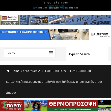
Go to...
Home
»
ΟΙΚΟΝΟΜΙΑ
»
Επιστολή Π.Ο.Φ.Ε.Ε. για μεταφορά
καταληκτικής ημερομηνίας υποβολής των δηλώσεων τετραγωνικών στους
Δήμους