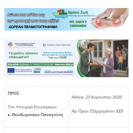
ΠΡΟΣ
Αθήνα,
25 Αυγούστου 2020
Τoν Υπουργό Εσωτερικών
Αρ. Πρωτ. Εξερχομένου
115
κ. Θεοδωρικάκο Παναγιώτη