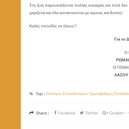
Στη ζωή παρουσιάζονται πολλές ευκαιρίες και ποτέ δεν
χαρίζεται και όλα κατακτιούνται με αγώνες και θυσίες!
Καλές σπουδές σε όλους!!
Για το 
Ο
ΡΩΜΑΝ
Ο ΓΕΝΙ
ΛΑΖΟΥ
Tags :
Σύλλογος Εκπαιδευτικών Πρωτοβάθμιας Εκπαίδε
Share :
Facebook
Twitter
Google+