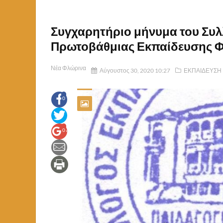
Συγχαρητήριο μήνυμα του Συ
Πρωτοβάθμιας Εκπαίδευσης 
Νέα Φλώρινα
Αύγουστος 30, 2020 10:27
ΕΚΠΑΙΔΕΥΣΗ
0
0