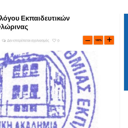
λλόγου Εκπαιδευτικών
Φλώρινας
Δεν επιτρέπεται σχολιασμός
0