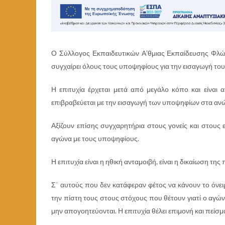
Ο Σύλλογος Εκπαιδευτικών Α’θμιας Εκπαίδευσης Φλώ
συγχαίρει όλους τους υποψηφίους για την εισαγωγή του
Η επιτυχία έρχεται μετά από μεγάλο κόπο και είναι
επιβραβεύεται με την εισαγωγή των υποψηφίων στα ανώ
Αξίζουν επίσης συγχαρητήρια στους γονείς και στους 
αγώνα με τους υποψηφίους.
Η επιτυχία είναι η ηθική ανταμοιβή, είναι η δικαίωση τη
Σ΄ αυτούς που δεν κατάφεραν φέτος να κάνουν το όνει
την πίστη τους στους στόχους που θέτουν γιατί ο αγώνα
μην απογοητεύονται. Η επιτυχία θέλει επιμονή και πείσμ