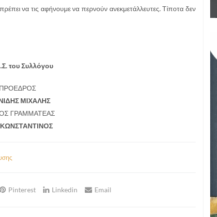
 πρέπει να τις αφήνουμε να περνούν ανεκμετάλλευτες. Τίποτα δεν
Δ.Σ. του Συλλόγου
 ΠΡΟΕΔΡΟΣ
ΙΔΗΣ ΜΙΧΑΛΗΣ
ΚΟΣ ΓΡΑΜΜΑΤΕΑΣ
 ΚΩΝΣΤΑΝΤΙΝΟΣ
υσης
Pinterest
Linkedin
Email