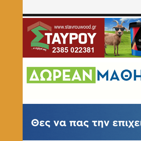
Home
»
ΕΚΠΑΙΔΕΥΣΗ
»
Συγχαρητήριο μήνυμα του Συλλ