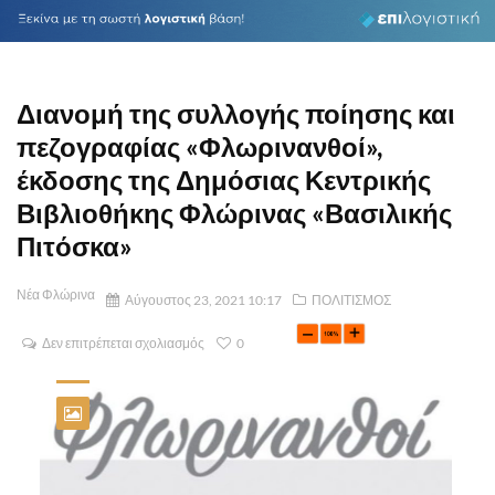
Διανομή της συλλογής ποίησης και
πεζογραφίας «Φλωρινανθοί»,
έκδοσης της Δημόσιας Κεντρικής
Βιβλιοθήκης Φλώρινας «Βασιλικής
Πιτόσκα»
Νέα Φλώρινα
Αύγουστος 23, 2021 10:17
ΠΟΛΙΤΙΣΜΟΣ
Δεν επιτρέπεται σχολιασμός
0