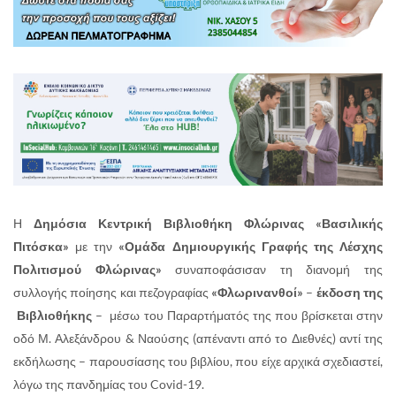
Η
Δημόσια Κεντρική Βιβλιοθήκη Φλώρινας «Βασιλικής
Πιτόσκα»
με την
«Ομάδα Δημιουργικής Γραφής της Λέσχης
Πολιτισμού Φλώρινας»
συναποφάσισαν τη διανομή της
συλλογής ποίησης και πεζογραφίας
«Φλωρινανθοί»
–
έκδοση της
Βιβλιοθήκης
– μέσω του Παραρτήματός της που βρίσκεται στην
οδό Μ. Αλεξάνδρου & Ναούσης (απέναντι από το Διεθνές) αντί της
εκδήλωσης – παρουσίασης του βιβλίου, που είχε αρχικά σχεδιαστεί,
λόγω της πανδημίας του Covid-19.