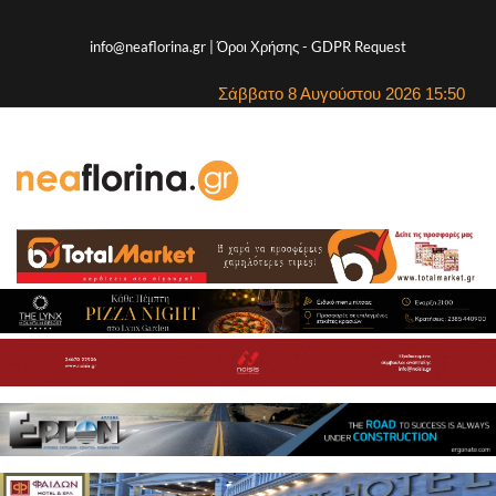
info@neaflorina.gr |
Όροι Χρήσης
-
GDPR Request
Σάββατο 8 Αυγούστου 2026 15:50