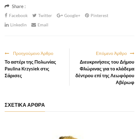
Share :
Facebook
Twitter
Google+
Pinterest
Linkedin
Email
Προηγούμενο Άρθρο
Επόμενο Άρθρο
Το αστέρι της Πολωνίας
Διευκρινήσεις του Δήμου
Paulina Krzysiek στις
Φλώρινας για το κλάδεμα
Σάρισες
δέντρου επί της Λεωφόρου
Αβέρωφ
ΣΧΕΤΙΚΑ ΑΡΘΡΑ