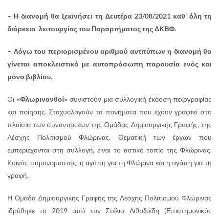
– Η διανομή θα ξεκινήσει τη Δευτέρα 23/08/2021 καθ’ όλη τη
διάρκεια λειτουργίας του Παραρτήματος της ΔΚΒΦ.
– Λόγω του περιορισμένου αριθμού αντιτύπων η διανομή θα
γίνεται αποκλειστικά με αυτοπρόσωπη παρουσία ενός και
μόνο βιβλίου.
Οι
«Φλωρινανθοί»
συνιστούν μια συλλογική έκδοση πεζογραφίας
και ποίησης. Σταχυολογούν τα πονήματα που έχουν γραφτεί στο
πλαίσιο των συναντήσεων της Ομάδας Δημιουργικής Γραφής, της
Λέσχης Πολιτισμού Φλώρινας. Θεματική των έργων που
εμπεριέχονται στη συλλογή, είναι το αστικό τοπίο της Φλώρινας.
Κοινός παρονομαστής, η αγάπη για τη Φλώρινα και η αγάπη για τη
γραφή.
Η Ομάδα Δημιουργικής Γραφής της Λέσχης Πολιτισμού Φλώρινας
ιδρύθηκε το 2019 από τον Στέλιο Λιθοξοΐδη (Επιστημονικός