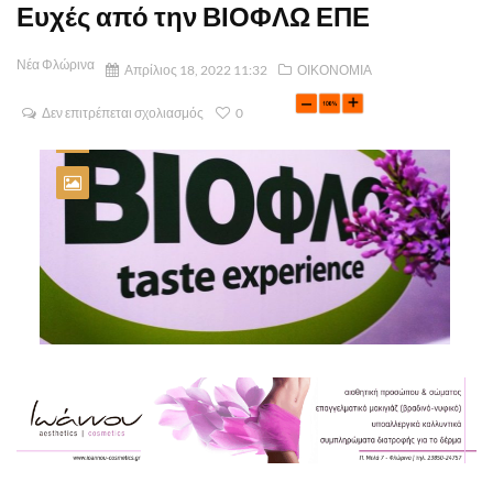
Ευχές από την ΒΙΟΦΛΩ ΕΠΕ
Νέα Φλώρινα
Απρίλιος 18, 2022 11:32
ΟΙΚΟΝΟΜΙΑ
Δεν επιτρέπεται σχολιασμός
0