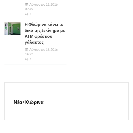
Αύγουστος 12, 2016
09:45
1
Η Φλώρινα κάνει το
δικό της ξεκίνημα με
ΑΤΜ φρέσκου
γάλακτος
Αύγουστος 16, 2016
14:22
1
Νέα Φλώρινα