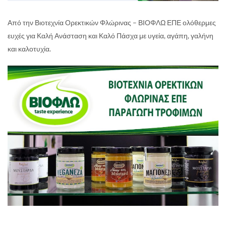
Από την Βιοτεχνία Ορεκτικών Φλώρινας – ΒΙΟΦΛΩ ΕΠΕ ολόθερμες
ευχές για Καλή Ανάσταση και Καλό Πάσχα με υγεία, αγάπη, γαλήνη
και καλοτυχία.