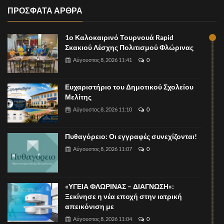
ΠΡΟΣΦΑΤΑ ΑΡΘΡΑ
1ο Καλοκαιρινό Τουρνουά Rapid
Σκακιού Λέσχης Πολιτισμού Φλώρινας
Αύγουστος 8, 2026 11:41
0
Ευχαριστήριο του Δημοτικού Σχολείου
Μελίτης
Αύγουστος 8, 2026 11:10
0
Πυθαγόρειο: Οι εγγραφές συνεχίζονται!
Αύγουστος 8, 2026 11:07
0
«ΥΓΕΙΑ ΦΛΩΡΙΝΑΣ – ΔΙΑΓΝΩΣΗ»:
Ξεκίνησε η νέα εποχή στην ιατρική
απεικόνιση με
Αύγουστος 8, 2026 11:04
0