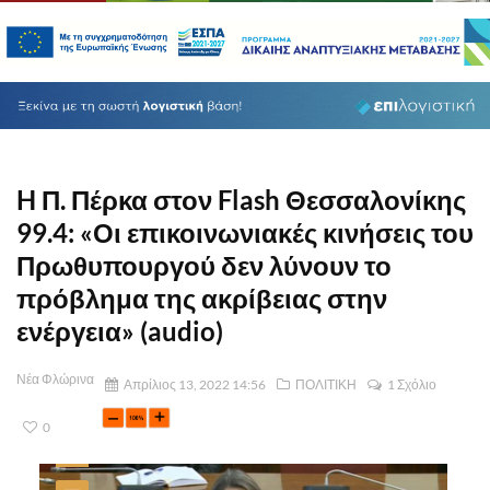
H Π. Πέρκα στον Flash Θεσσαλονίκης
99.4: «Οι επικοινωνιακές κινήσεις του
Πρωθυπουργού δεν λύνουν το
πρόβλημα της ακρίβειας στην
ενέργεια» (audio)
Νέα Φλώρινα
Απρίλιος 13, 2022 14:56
ΠΟΛΙΤΙΚΗ
1 Σχόλιο
0