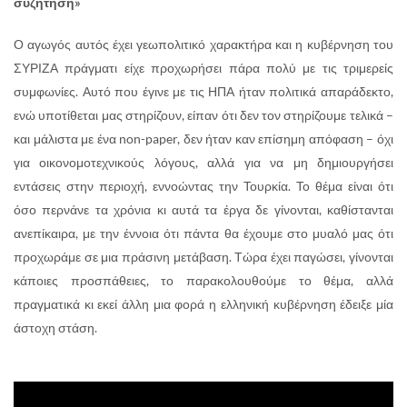
συζήτηση»
Ο αγωγός αυτός έχει γεωπολιτικό χαρακτήρα και η κυβέρνηση του
ΣΥΡΙΖΑ πράγματι είχε προχωρήσει πάρα πολύ με τις τριμερείς
συμφωνίες. Αυτό που έγινε με τις ΗΠΑ ήταν πολιτικά απαράδεκτο,
ενώ υποτίθεται μας στηρίζουν, είπαν ότι δεν τον στηρίζουμε τελικά –
και μάλιστα με ένα non-paper, δεν ήταν καν επίσημη απόφαση – όχι
για οικονομοτεχνικούς λόγους, αλλά για να μη δημιουργήσει
εντάσεις στην περιοχή, εννοώντας την Τουρκία. Το θέμα είναι ότι
όσο περνάνε τα χρόνια κι αυτά τα έργα δε γίνονται, καθίστανται
ανεπίκαιρα, με την έννοια ότι πάντα θα έχουμε στο μυαλό μας ότι
προχωράμε σε μια πράσινη μετάβαση. Τώρα έχει παγώσει, γίνονται
κάποιες προσπάθειες, το παρακολουθούμε το θέμα, αλλά
πραγματικά κι εκεί άλλη μια φορά η ελληνική κυβέρνηση έδειξε μία
άστοχη στάση.