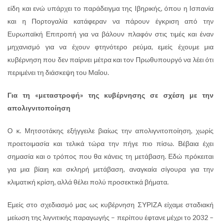
είδη και ενώ υπάρχει το παράδειγμα της Ιβηρικής, όπου η Ισπανία
και η Πορτογαλία κατάφεραν να πάρουν έγκριση από την
Ευρωπαϊκή Επιτροπή για να βάλουν πλαφόν στις τιμές και έναν
μηχανισμό για να έχουν φτηνότερο ρεύμα, εμείς έχουμε μια
κυβέρνηση που δεν παίρνει μέτρα και τον Πρωθυπουργό να λέει ότι
περιμένει τη διάσκεψη του Μαΐου.
Για τη «μεταστροφή» της κυβέρνησης σε σχέση με την
απολιγνιτοποίηση
Ο κ. Μητσοτάκης εξήγγειλε βιαίως την απολιγνιτοποίηση, χωρίς
προετοιμασία και τελικά τώρα την πήγε πιο πίσω. Βέβαια έχει
σημασία και ο τρόπος που θα κάνεις τη μετάβαση. Εδώ πρόκειται
για μια βίαιη και σκληρή μετάβαση, αναγκαία σίγουρα για την
κλιματική κρίση, αλλά θέλει πολύ προσεκτικά βήματα.
Εμείς στο σχεδιασμό μας ως κυβέρνηση ΣΥΡΙΖΑ είχαμε σταδιακή
μείωση της λιγνιτικής παραγωγής – περίπου έφτανε μέχρι το 2032 –