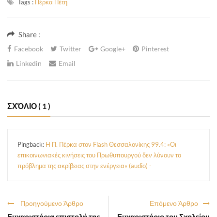
Tags :
Πέρκα Πέτη
Share :
Facebook
Twitter
Google+
Pinterest
Linkedin
Email
ΣΧΌΛΙΟ
( 1 )
Pingback:
H Π. Πέρκα στον Flash Θεσσαλονίκης 99.4: «Οι
επικοινωνιακές κινήσεις του Πρωθυπουργού δεν λύνουν το
πρόβλημα της ακρίβειας στην ενέργεια» (audio) -
Προηγούμενο Άρθρο
Επόμενο Άρθρο
Ευχαριστήρια επιστολή της
Ευχαριστήριο του Σχολείου