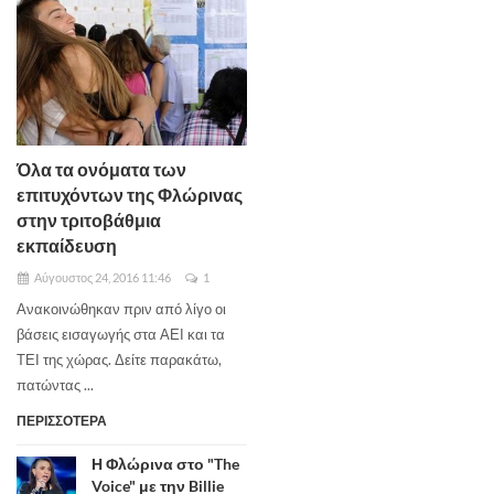
Όλα τα ονόματα των
επιτυχόντων της Φλώρινας
στην τριτοβάθμια
εκπαίδευση
Αύγουστος 24, 2016 11:46
1
Ανακοινώθηκαν πριν από λίγο οι
βάσεις εισαγωγής στα ΑΕΙ και τα
ΤΕΙ της χώρας. Δείτε παρακάτω,
πατώντας ...
ΠΕΡΙΣΣΟΤΕΡΑ
Η Φλώρινα στο "The
Voice" με την Billie