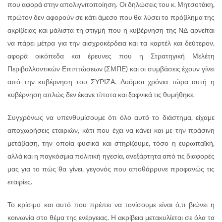
που αφορά στην απολιγνιτοποίηση. Οι δηλώσεις του κ. Μητσοτάκη,
πρώτον δεν αφορούν σε κάτι άμεσο που θα λύσει το πρόβλημα της
ακρίβειας και μάλιστα τη στιγμή που η κυβέρνηση της ΝΔ αρνείται
να πάρει μέτρα για την αισχροκέρδεια και τα καρτέλ και δεύτερον,
αφορά οικόπεδα και έρευνες που η Στρατηγική Μελέτη
Περιβαλλοντικών Επιπτώσεων (ΣΜΠΕ) και οι συμβάσεις έχουν γίνει
από την κυβέρνηση του ΣΥΡΙΖΑ. Δυόμισι χρόνια τώρα αυτή η
κυβέρνηση απλώς δεν έκανε τίποτα και ξαφνικά τις θυμήθηκε.
Συγχρόνως να υπενθυμίσουμε ότι όλο αυτό το διάστημα, είχαμε
αποχωρήσεις εταιριών, κάτι που έχει να κάνει και με την πράσινη
μετάβαση, την οποία φυσικά και στηρίζουμε, τόσο η ευρωπαϊκή,
αλλά και η παγκόσμια πολιτική ηγεσία, ανεξάρτητα από τις διαφορές
μας για το πώς θα γίνει, γεγονός που αποθάρρυνε προφανώς τις
εταιρίες.
Το κρίσιμο και αυτό που πρέπει να τονίσουμε είναι ό,τι βιώνει η
κοινωνία στο θέμα της ενέργειας. Η ακρίβεια μετακυλίεται σε όλα τα