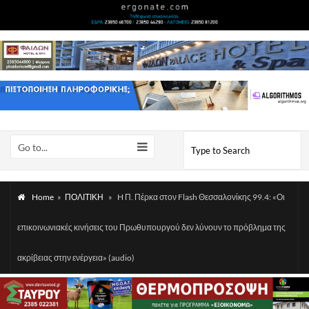
Go to...
Home
»
ΠΟΛΙΤΙΚΗ
»
H Π. Πέρκα στον Flash Θεσσαλονίκης 99.4: «Οι
επικοινωνιακές κινήσεις του Πρωθυπουργού δεν λύνουν το πρόβλημα της
ακρίβειας στην ενέργεια» (audio)