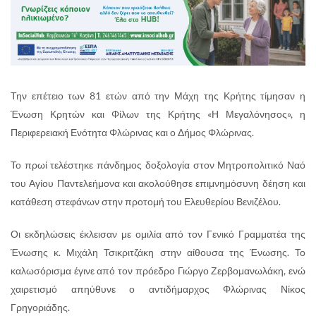
Την επέτειο των 81 ετών από την Μάχη της Κρήτης τίμησαν η
Ένωση Κρητών και Φίλων της Κρήτης «Η Μεγαλόνησος», η
Περιφερειακή Ενότητα Φλώρινας και ο Δήμος Φλώρινας.
Το πρωί τελέστηκε πάνδημος δοξολογία στον Μητροπολιτικό Ναό
του Αγίου Παντελεήμονα και ακολούθησε επιμνημόσυνη δέηση και
κατάθεση στεφάνων στην προτομή του Ελευθερίου Βενιζέλου.
Οι εκδηλώσεις έκλεισαν με ομιλία από τον Γενικό Γραμματέα της
Ένωσης κ. Μιχάλη Τσικριτζάκη στην αίθουσα της Ένωσης. Το
καλωσόρισμα έγινε από τον πρόεδρο Γιώργο Ζερβομανωλάκη, ενώ
χαιρετισμό απηύθυνε ο αντιδήμαρχος Φλώρινας Νίκος
Γρηγοριάδης.