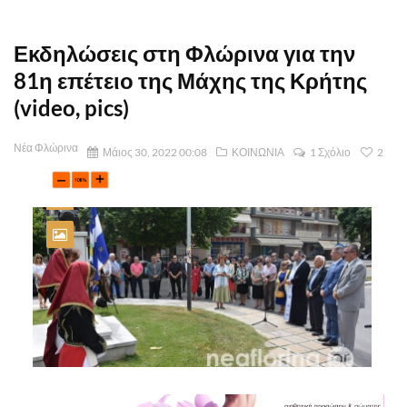
Εκδηλώσεις στη Φλώρινα για την
81η επέτειο της Μάχης της Κρήτης
(video, pics)
Νέα Φλώρινα
Μάιος 30, 2022 00:08
ΚΟΙΝΩΝΙΑ
1 Σχόλιο
2