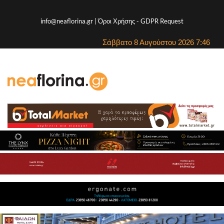
info@neaflorina.gr |
Όροι Χρήσης
-
GDPR Request
Σάββατο 8 Αυγούστου 2026 7:46