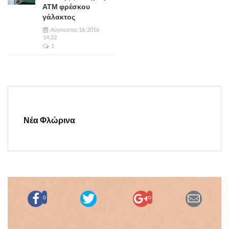
ΑΤΜ φρέσκου
γάλακτος
Αύγουστος 16, 2016
14:22
1
Νέα Φλώρινα
0
0