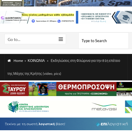
Go to...
Home
»
ΚΟΙΝΩΝΙΑ
»
Εκδηλώσεις στη Φλώρινα για την 81η επέτειο
της Μάχης της Κρήτης (video, pics)