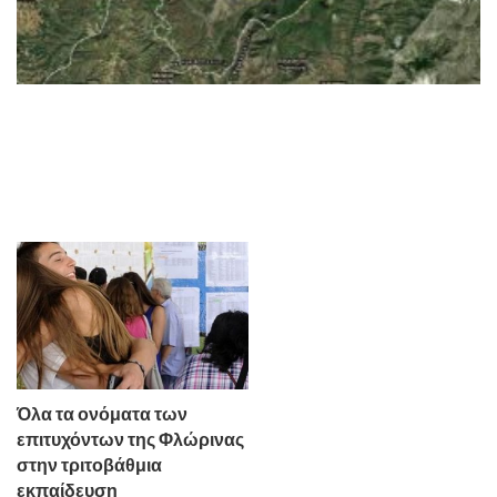
Όλα τα ονόματα των
επιτυχόντων της Φλώρινας
στην τριτοβάθμια
εκπαίδευση