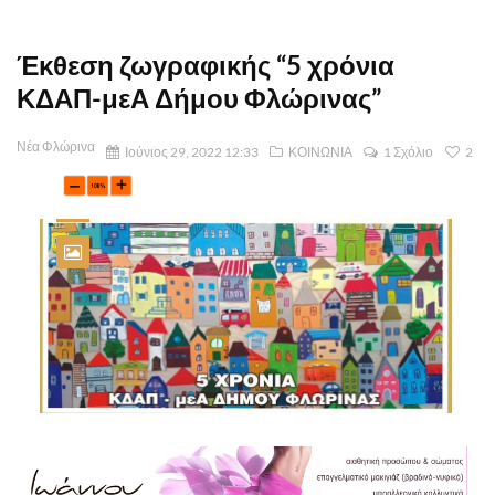
Έκθεση ζωγραφικής “5 χρόνια
ΚΔΑΠ-μεΑ Δήμου Φλώρινας”
Νέα Φλώρινα
Ιούνιος 29, 2022 12:33
ΚΟΙΝΩΝΙΑ
1 Σχόλιο
2