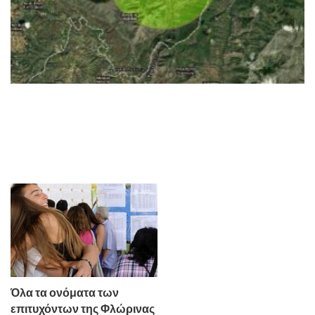
Όλα τα ονόματα των
επιτυχόντων της Φλώρινας