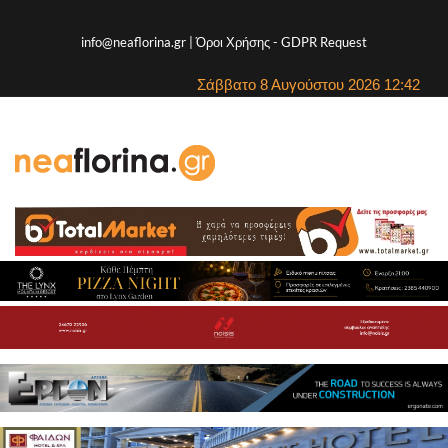
info@neaflorina.gr |
Όροι Χρήσης
-
GDPR Request
Σάββατο 8 Αυγούστου 2026 12:42