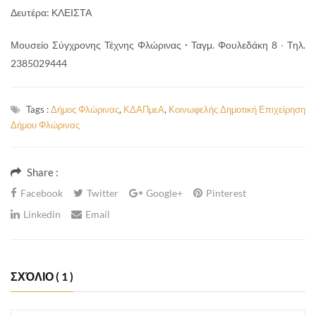
Δευτέρα: ΚΛΕΙΣΤΑ
Μουσείο Σύγχρονης Τέχνης Φλώρινας
∙
Ταγμ. Φουλεδάκη 8 ∙ Τηλ.
2385029444
Tags :
Δήμος Φλώρινας
,
ΚΔΑΠμεΑ
,
Κοινωφελής Δημοτική Επιχείρηση
Δήμου Φλώρινας
Share :
Facebook
Twitter
Google+
Pinterest
Linkedin
Email
ΣΧΌΛΙΟ
( 1 )