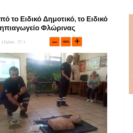
ό το Ειδικό Δημοτικό, το Ειδικό
 Νηπιαγωγείο Φλώρινας
1 Σχόλιο
3