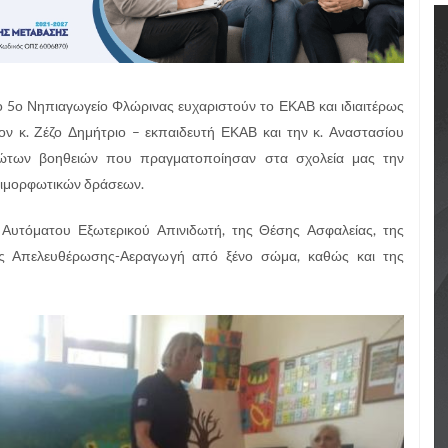
 το 5ο Νηπιαγωγείο Φλώρινας ευχαριστούν το ΕΚΑΒ και ιδιαιτέρως
ον κ. Ζέζο Δημήτριο – εκπαιδευτή ΕΚΑΒ και την κ. Αναστασίου
πρώτων βοηθειών που πραγματοποίησαν στα σχολεία μας την
πιμορφωτικών δράσεων.
ς Αυτόματου Εξωτερικού Απινιδωτή, της Θέσης Ασφαλείας, της
κής Απελευθέρωσης-Αεραγωγή από ξένο σώμα, καθώς και της