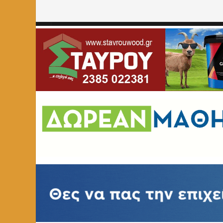
Home
»
ΕΚΠΑΙΔΕΥΣΗ
»
Ευχαριστήριο προς το ΕΚΑΒ από 