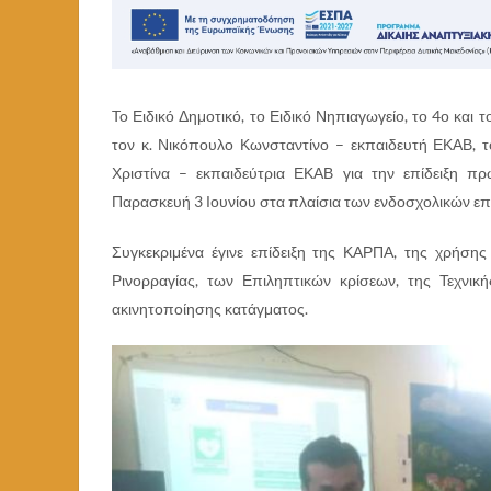
To Ειδικό Δημοτικό, το Ειδικό Νηπιαγωγείο, το 4ο και
τον κ. Νικόπουλο Κωνσταντίνο – εκπαιδευτή ΕΚΑΒ, τ
Χριστίνα – εκπαιδεύτρια ΕΚΑΒ για την επίδειξη 
Παρασκευή 3 Ιουνίου στα πλαίσια των ενδοσχολικών ε
Συγκεκριμένα έγινε επίδειξη της ΚΑΡΠΑ, της χρήση
Ρινορραγίας, των Επιληπτικών κρίσεων, της Τεχνι
ακινητοποίησης κατάγματος.