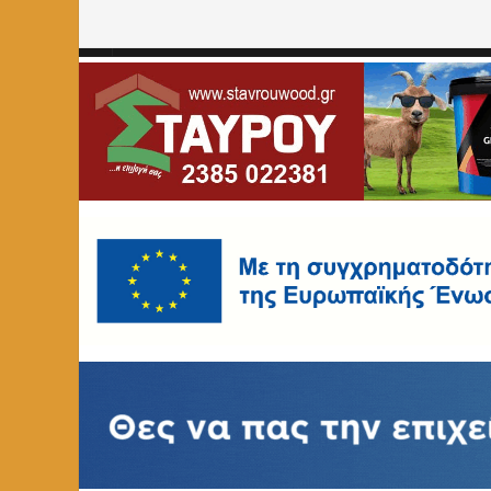
Home
»
ΑΘΛΗΤΙΚΑ
»
Συνάντηση του Αντιπεριφερειάρχη 