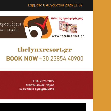
Σάββατο 8 Αυγούστου 2026 11:37