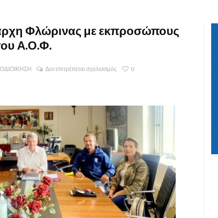
ιάρχη Φλώρινας με εκπροσώπους
του Α.Ο.Φ.
ΟΔΙΟΙΚΗΣΗ
Δεν επιτρέπεται σχολιασμός
0