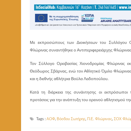
Με εκπροσώπους των Διοικήσεων του Συλλόγου Ορ
Φλώρινας συναντήθηκε ο Αντιπεριφερειάρχης Φλώρινας
Τον Σύλλογο Ορειβασίας Χιονοδρομίας Φλώρινας 
Θεόδωρος Σβάρνας, ενώ τον Αθλητικό Όμιλο Φλώριν
και η διεθνής αθλήτρια Βούλα Λαδοπούλου.
Κατά τη διάρκεια της συνάντησης οι εκπρόσωποι 
προτάσεις για την ανάπτυξη του ορεινού αθλητισμού τη
Tags :
ΑΟΦ
,
Βόσδου Σωτήρης
,
Π.Ε. Φλώρινας
,
ΣΟΧ Φλώρ