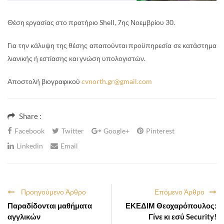
Θέση εργασίας στο πρατήριο Shell, 7ης Νοεμβρίου 30.
Για την κάλυψη της θέσης απαιτούνται προϋπηρεσία σε κατάστημα
λιανικής ή εστίασης και γνώση υπολογιστών.
Αποστολή βιογραφικού
cvnorth.gr@gmail.com
Share :
Facebook
Twitter
Google+
Pinterest
Linkedin
Email
Προηγούμενο Άρθρο
Επόμενο Άρθρο
Παραδίδονται μαθήματα
ΕΚΕΔΙΜ Θεοχαρόπουλος:
αγγλικών
Γίνε κι εσύ Security!