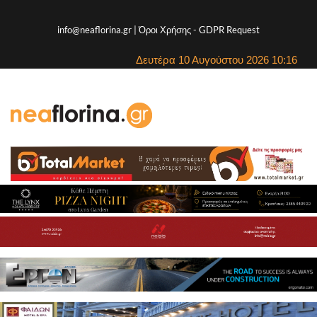
info@neaflorina.gr |
Όροι Χρήσης
-
GDPR Request
Δευτέρα 10 Αυγούστου 2026 10:16