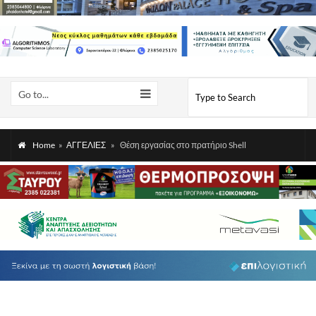
Go to...
Home
»
ΑΓΓΕΛΙΕΣ
»
Θέση εργασίας στο πρατήριο Shell