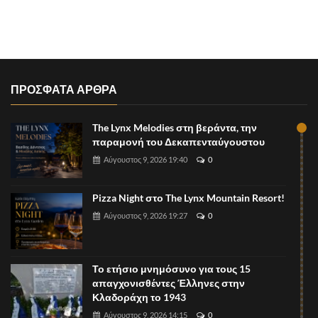
ΠΡΟΣΦΑΤΑ ΑΡΘΡΑ
The Lynx Melodies στη βεράντα, την
παραμονή του Δεκαπενταύγουστου
Αύγουστος 9, 2026 19:40
0
Pizza Night στο The Lynx Mountain Resort!
Αύγουστος 9, 2026 19:27
0
Το ετήσιο μνημόσυνο για τους 15
απαγχονισθέντες Έλληνες στην
Κλαδοράχη το 1943
Αύγουστος 9, 2026 14:15
0