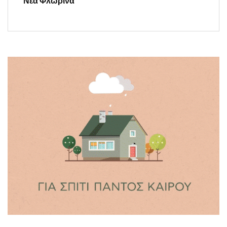
Νέα Φλώρινα