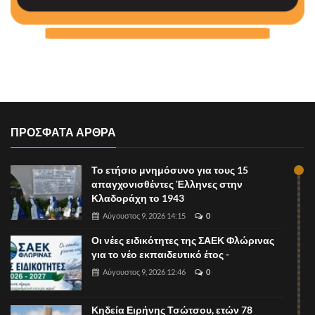
ΠΡΟΣΦΑΤΑ ΑΡΘΡΑ
Το ετήσιο μνημόσυνο για τους 15
απαγχονισθέντες Έλληνες στην
Κλαδοράχη το 1943
Αύγουστος 9, 2026 14:15
0
Οι νέες ειδικότητες της ΣΑΕΚ Φλώρινας
για το νέο εκπαιδευτικό έτος -
Αύγουστος 9, 2026 12:46
0
Κηδεία Ειρήνης Τσώτσου, ετών 78