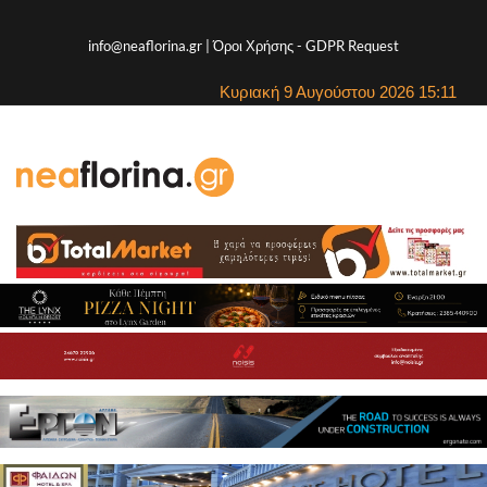
info@neaflorina.gr |
Όροι Χρήσης
-
GDPR Request
Κυριακή 9 Αυγούστου 2026 15:11