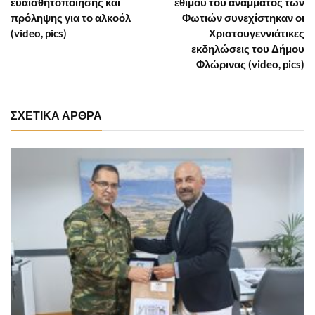
ευαισθητοποίησης και
εθίμου του ανάμματος των
πρόληψης για το αλκοόλ
Φωτιών συνεχίστηκαν οι
(video, pics)
Χριστουγεννιάτικες
εκδηλώσεις του Δήμου
Φλώρινας (video, pics)
ΣΧΕΤΙΚΑ ΑΡΘΡΑ