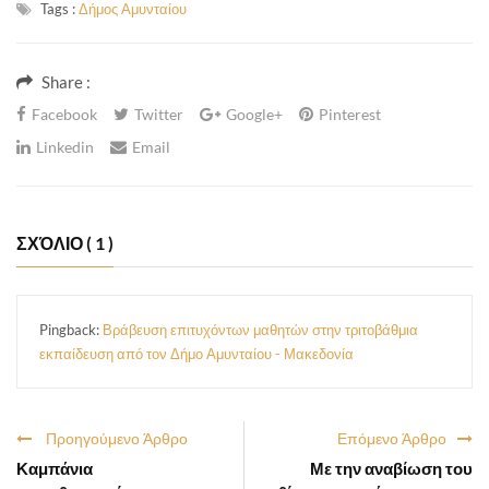
Tags :
Δήμος Αμυνταίου
Share :
Facebook
Twitter
Google+
Pinterest
Linkedin
Email
ΣΧΌΛΙΟ
( 1 )
Pingback:
Βράβευση επιτυχόντων μαθητών στην τριτοβάθμια
εκπαίδευση από τον Δήμο Αμυνταίου - Μακεδονία
Προηγούμενο Άρθρο
Επόμενο Άρθρο
Καμπάνια
Με την αναβίωση του