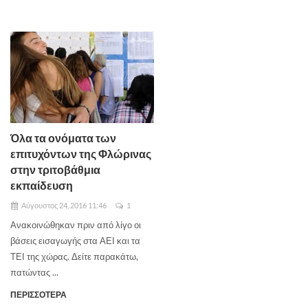
Όλα τα ονόματα των
επιτυχόντων της Φλώρινας
στην τριτοβάθμια
εκπαίδευση
Αύγουστος 24, 2016 11:46
1
Ανακοινώθηκαν πριν από λίγο οι
βάσεις εισαγωγής στα ΑΕΙ και τα
ΤΕΙ της χώρας. Δείτε παρακάτω,
πατώντας ...
ΠΕΡΙΣΣΟΤΕΡΑ