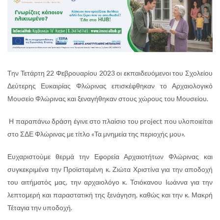
Την Τετάρτη 22 Φεβρουαρίου 2023 οι εκπαιδευόμενοι του Σχολείου
Δεύτερης Ευκαιρίας Φλώρινας επισκέφθηκαν το Αρχαιολογικό
Μουσείο Φλώρινας και ξεναγήθηκαν στους χώρους του Μουσείου.
Η παραπάνω δράση έγινε στο πλαίσιο του project που υλοποιείται
στο ΣΔΕ Φλώρινας με τίτλο «Τα μνημεία της περιοχής μου».
Ευχαριστούμε θερμά την Εφορεία Αρχαιοτήτων Φλώρινας και
συγκεκριμένα την Προϊσταμένη κ. Ζιώτα Χριστίνα για την αποδοχή
του αιτήματός μας, την αρχαιολόγο κ. Τσιόκανου Ιωάννα για την
λεπτομερή και παραστατική της ξενάγηση, καθώς και την κ. Μακρή
Τέταγια την υποδοχή.