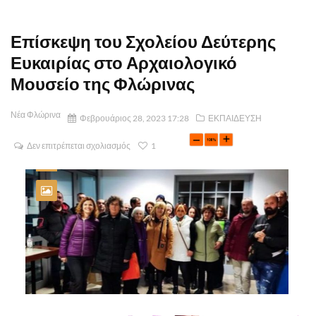
Επίσκεψη του Σχολείου Δεύτερης
Ευκαιρίας στο Αρχαιολογικό
Μουσείο της Φλώρινας
Νέα Φλώρινα
Φεβρουάριος 28, 2023 17:28
ΕΚΠΑΙΔΕΥΣΗ
Δεν επιτρέπεται σχολιασμός
1