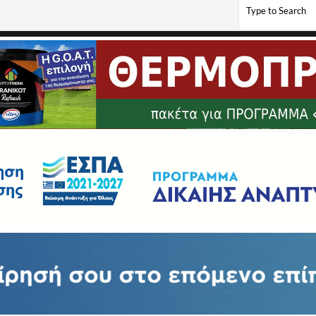
ικης πίτας