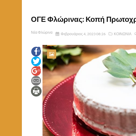
ΟΓΕ Φλώρινας: Κοπή Πρωτοχρ
Νέα Φλώρινα
Φεβρουάριος 4, 2023 08:26
ΚΟΙΝΩΝΙΑ
0
0