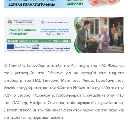
Ο Παντελής Ιωαννίδης αποτελεί τον 4ο παίχτη του ΠΑΣ Φλώρινα
που μετακομίζει στα Γιάννενα για να ενταχθεί στα τμήματα
υποδομής του ΠΑΣ Γιάννενα. Μετά τους Λιάσο, Γροσδάνη που
έγιναν επαγγελματίες και τον Φίλιππο Ντώνο που αγωνίζεται στην
Κ19, ο νεαρός Φλωρινιώτης ποδοσφαιριστής εντάχθηκε στην Κ15
του ΠΑΣ της Ηπείρου. Ο νεαρός ποδοσφαιριστής αγωνίζεται ως
μεσοεπιθετικός με την ίδια ευκολία και στον άξονα και στα άκρα και
αποτελεί ένα πραγματικό ταλέντο.