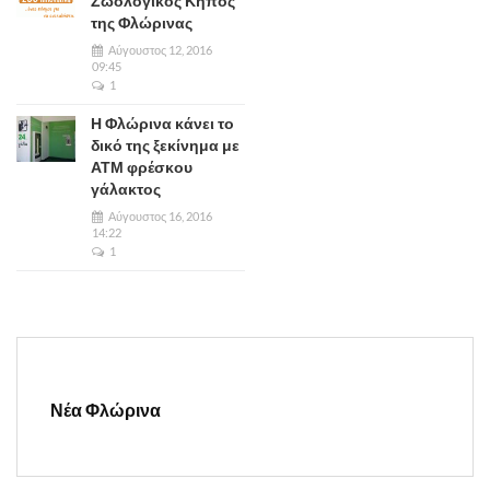
Ζωολογικός Κήπος
της Φλώρινας
Αύγουστος 12, 2016
09:45
1
Η Φλώρινα κάνει το
δικό της ξεκίνημα με
ΑΤΜ φρέσκου
γάλακτος
Αύγουστος 16, 2016
14:22
1
Νέα Φλώρινα