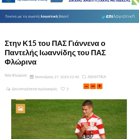
Στην Κ15 του ΠΑΣ Γιάννενα ο
Παντελής Ιωαννίδης του ΠΑΣ
Φλώρινα
Νέα Φλώρινα
Ιανουάριος 27, 2024 22:40
ΑΘΛΗΤΙΚΑ
Δεν επιτρέπεται σχολιασμός
3