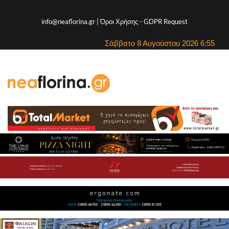
info@neaflorina.gr |
Όροι Χρήσης
-
GDPR Request
Σάββατο 8 Αυγούστου 2026 6:55