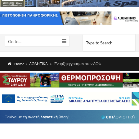
Go to...
Home
»
ΑΘΛΗΤΙΚΑ
»
Έναρξη εγγραφών στον ΑΟΦ