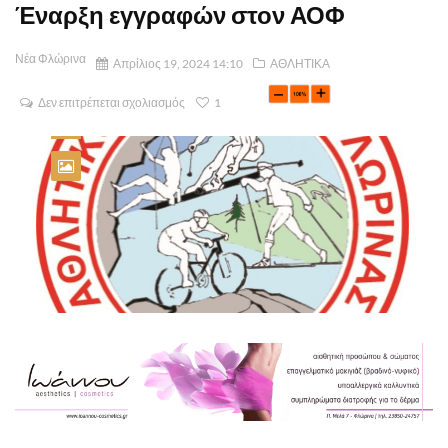
Έναρξη εγγραφών στον ΑΟΦ
Νέα Φλώρινα
Απρίλιος 19, 2024 14:10
ΑΘΛΗΤΙΚΑ
Δεν επιτρέπεται σχολιασμός
1