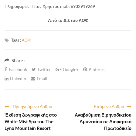
Πληροφορίες: Τίτας Χρήστος mob: 6932919269
Από το Δ.Σ του ΑΟΦ
Tags :
ΑΟΦ
Share :
Facebook
Twitter
Google+
Pinterest
Linkedin
Email
Προηγούμενο Άρθρο
Επόμενο Άρθρο
Έκθεση ζωγραφικής στο
Αναβάθμιση Ειρηνοδικείου
White Mist Spa του The
Αμυνταίου σε Διοικητικό
Lynx Mountain Resort
Πρωτοδικείο