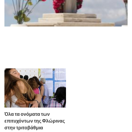
Όλα τα ονόματα των
επιτυχόντων της Φλώρινας
στην τριτοβάθμια