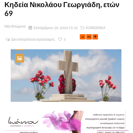
Κηδεία Νικολάου Γεωργιάδη, ετών
69
Νέα Φλώρινα
Σεπτέμβριος 20, 2024 15:32
ΚΟΙΝΩΝΙΚΑ
Δεν επιτρέπεται σχολιασμός
3