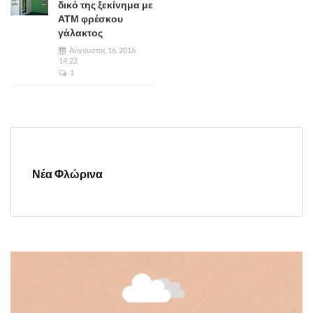
δικό της ξεκίνημα με
ΑΤΜ φρέσκου
γάλακτος
Αύγουστος 16, 2016
14:22
1
Νέα Φλώρινα