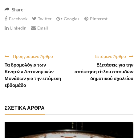
Share :
Facebook
Twitter
Google+
Pinterest
Linkedin
Email
Προηγούμενο Άρθρο
Επόμενο Άρθρο
Τα δρομολόγια των
Εξετάσεις για την
Κινητών Αστυνομικών
απόκτηση τίτλου σπουδών
Μονάδων για την επόμενη
δημοτικού σχολείου
εβδομάδα
ΣΧΕΤΙΚΑ ΑΡΘΡΑ