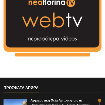
ΠΡΟΣΦΑΤΑ ΑΡΘΡΑ
Αρχιερατική Θεία Λειτουργία στη
Βασιλική του Αγίου Αχιλλίου Πρεσπών