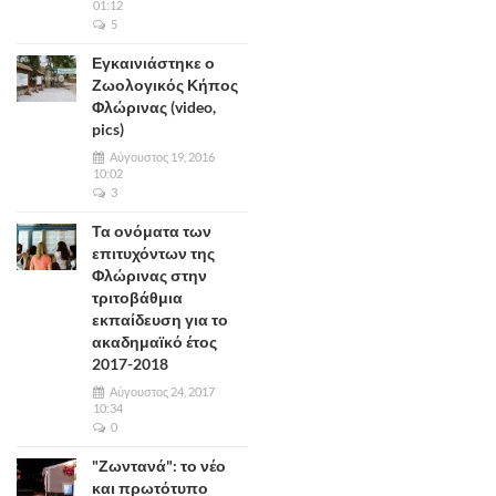
01:12
5
Εγκαινιάστηκε ο
Ζωολογικός Κήπος
Φλώρινας (video,
pics)
Αύγουστος 19, 2016
10:02
3
Τα ονόματα των
επιτυχόντων της
Φλώρινας στην
τριτοβάθμια
εκπαίδευση για το
ακαδημαϊκό έτος
2017-2018
Αύγουστος 24, 2017
10:34
0
"Ζωντανά": το νέο
και πρωτότυπο