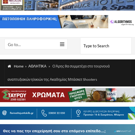
Go to...
Home
»
ΑΘΛΗΤΙΚΑ
»
Ο Άρης θα συμμετέχει στο τουρνουά
αναπτυξιακών ηλικιών της Ακαδημίας Μπάσκετ Shooters