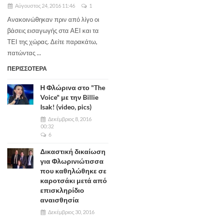
Αύγουστος 24, 2016 11:46
1
Ανακοινώθηκαν πριν από λίγο οι
βάσεις εισαγωγής στα ΑΕΙ και τα
ΤΕΙ της χώρας. Δείτε παρακάτω,
πατώντας ...
ΠΕΡΙΣΣΟΤΕΡΑ
Η Φλώρινα στο "The
Voice" με την Billie
Isak! (video, pics)
Δεκέμβριος 8, 2016
00:32
6
Δικαστική δικαίωση
για Φλωρινιώτισσα
που καθηλώθηκε σε
καροτσάκι μετά από
επισκληρίδιο
αναισθησία
Δεκέμβριος 30, 2016