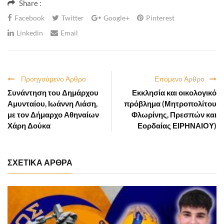
Share :
Facebook
Twitter
Google+
Pinterest
Linkedin
Email
Προηγούμενο Άρθρο
Επόμενο Άρθρο
Συνάντηση του Δημάρχου
Εκκλησία και οικολογικό
Αμυνταίου, Ιωάννη Λιάση,
πρόβλημα (Μητροπολίτου
με τον Δήμαρχο Αθηναίων
Φλωρίνης, Πρεσπών και
Χάρη Δούκα
Εορδαίας ΕΙΡΗΝΑΙΟΥ)
ΣΧΕΤΙΚΑ ΑΡΘΡΑ