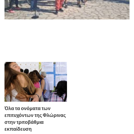
Όλα τα ονόματα των
επιτυχόντων της Φλώρινας
στην τριτοβάθμια
εκπαίδευση