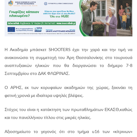
Η Ακαδημία μπάσκετ SHOOTERS έχει την χαρά και την τιμή να
ανακοινώσει τη συμμετοχή του Άρη Θεσσαλονίκης στο τουρνουά
αναπτυξιακών ηλικιών που θα διοργανώσει το διήμερο 7-8
Σεπτεμβρίου στο ΔΑΚ ΦΛΩΡΙΝΑΣ.
Ο ΑΡΗΣ, εκ των κορυφαίων ακαδημιών της χώρας, ξεκινάει τη
φετινή χρονιά με ιδιαίτερα υψηλές βλέψεις.
Στόχος του είναι η κατάκτηση των πρωταθλημάτων ΕΚΑΣΘ,καθώς
και του πανελλήνιου τίτλου στις μικρές ηλικίες.
Αξιοσημείωτο το γεγονός ότι στο τμήμα u16 των «κίτρινων»