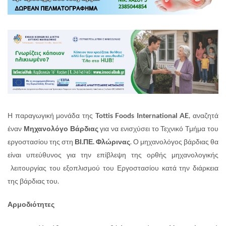
Η παραγωγική μονάδα της
Tottis Foods
International AE
, αναζητά
έναν
Μηχανολόγο
Βάρδιας
για να ενισχύσει το Τεχνικό Τμήμα του
εργοστασίου της στη
ΒΙ.ΠΕ. Φλώρινας
. Ο μηχανολόγος βάρδιας θα
είναι υπεύθυνος για την επίβλεψη της ορθής μηχανολογικής
λειτουργίας του εξοπλισμού του Εργοστασίου κατά την διάρκεια
της βάρδιας του.
Αρμοδιότητες