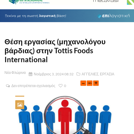
Θέση εργασίας (μηχανολόγου
βάρδιας) στην Tottis Foods
International
Νέα Φλώρινα
Νοέμβριος 3, 2024 08:32
ΑΓΓΕΛΙΕΣ
,
ΕΡΓΑΣΙΑ
Δεν επιτρέπεται σχολιασμός
0