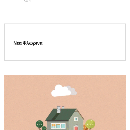
1
Νέα Φλώρινα