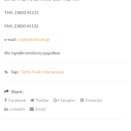
ΤΗΛ. 23850 41131
FAX: 23850 41132
e-mail:
cv@tottisfoods.gr
Θα τηρηθεί απόλυτη εχεμύθεια
Tags :
Tottis Foods International
Share :
Facebook
Twitter
Google+
Pinterest
Linkedin
Email