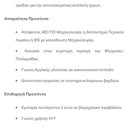
ομάδας για την αποτελεσματική εκτέλεση έργων.
Απαραίτητα Προσόντα
Απόφοιτος ΑΕΙ/ΤΕΙ Μηχανολογίας ή Απολυτήριο Τεχνικού
Λυκείου ή ΙΕΚ με κατεύθυνση Μηχανολογίας.
Κατοικία στην ευρύτερη περιοχή της Φλώρινας/
Πτολεμαΐδας
Γνώση Αγγλικής γλώσσας σε ικανοποιητικό επίπεδο
Δυνατότητα εργασίας σε σύστημα κυλιόμενων βαρδιών
Επιθυμητά Προσόντα
Εμπειρία τουλάχιστον 2 ετών σε βιομηχανικό περιβάλλον.
Γνώση χρήσης Η/Υ