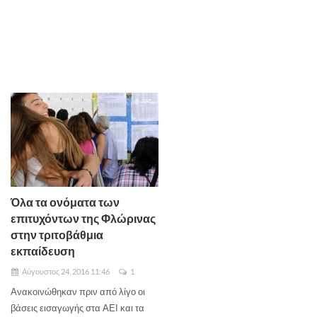
Όλα τα ονόματα των
επιτυχόντων της Φλώρινας
στην τριτοβάθμια
εκπαίδευση
Αύγουστος 24, 2016 11:46
1
Ανακοινώθηκαν πριν από λίγο οι
βάσεις εισαγωγής στα ΑΕΙ και τα