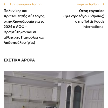
Προηγούμενο Άρθρο
Επόμενο Άρθρο
Πολυνίκης και
Θέση εργασίας
πρωταθλητής σύλλογος
(ηλεκτρολόγου βάρδιας)
στην Χιονοδρομία για το
στην Tottis Foods
2024 ο ΑΟΦ –
International
Βραβεύτηκαν και οι
αθλήτριες Παπούλια και
Λαδοπούλου (pics)
ΣΧΕΤΙΚΑ ΑΡΘΡΑ