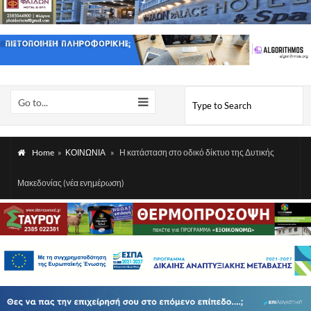
Go to...
Home
»
ΚΟΙΝΩΝΙΑ
»
Η κατάσταση στο οδικό δίκτυο της Δυτικής
Μακεδονίας (νέα ενημέρωση)