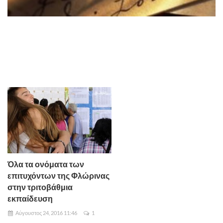
Όλα τα ονόματα των
επιτυχόντων της Φλώρινας
στην τριτοβάθμια
εκπαίδευση
Αύγουστος 24, 2016 11:46
1