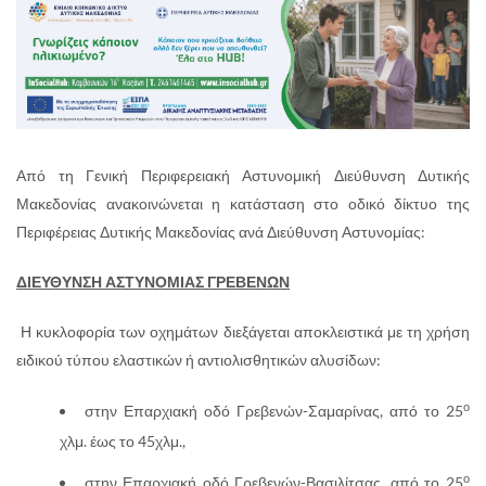
Από τη Γενική Περιφερειακή Αστυνομική Διεύθυνση Δυτικής
Μακεδονίας ανακοινώνεται η κατάσταση στο οδικό δίκτυο της
Περιφέρειας Δυτικής Μακεδονίας ανά Διεύθυνση Αστυνομίας:
ΔΙΕΥΘΥΝΣΗ ΑΣΤΥΝΟΜΙΑΣ ΓΡΕΒΕΝΩΝ
Η κυκλοφορία των οχημάτων διεξάγεται αποκλειστικά με τη χρήση
ειδικού τύπου ελαστικών ή αντιολισθητικών αλυσίδων:
ο
στην Επαρχιακή οδό Γρεβενών-Σαμαρίνας, από το 25
χλμ. έως το 45χλμ.,
ο
στην Επαρχιακή οδό Γρεβενών-Βασιλίτσας, από το 25