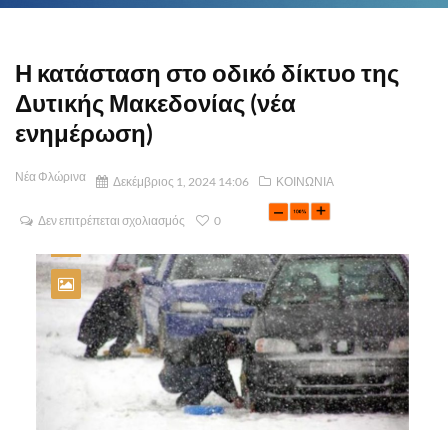
Η κατάσταση στο οδικό δίκτυο της
Δυτικής Μακεδονίας (νέα
ενημέρωση)
Νέα Φλώρινα
Δεκέμβριος 1, 2024 14:06
ΚΟΙΝΩΝΙΑ
Δεν επιτρέπεται σχολιασμός
0