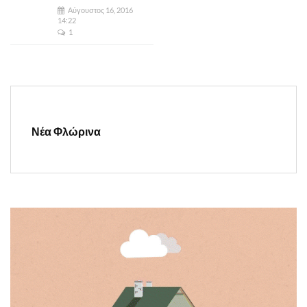
Αύγουστος 16, 2016
14:22
1
Νέα Φλώρινα