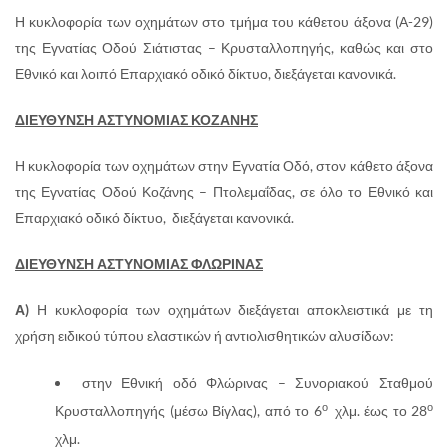
Η κυκλοφορία των οχημάτων στο τμήμα του κάθετου άξονα (Α-29)
της Εγνατίας Οδού Σιάτιστας – Κρυσταλλοπηγής, καθώς και στο
Εθνικό και λοιπό Επαρχιακό οδικό δίκτυο, διεξάγεται κανονικά.
ΔΙΕΥΘΥΝΣΗ ΑΣΤΥΝΟΜΙΑΣ ΚΟΖΑΝΗΣ
Η κυκλοφορία των οχημάτων στην Εγνατία Οδό, στον κάθετο άξονα
της Εγνατίας Οδού Κοζάνης – Πτολεμαΐδας, σε όλο το Εθνικό και
Επαρχιακό οδικό δίκτυο, διεξάγεται κανονικά.
ΔΙΕΥΘΥΝΣΗ ΑΣΤΥΝΟΜΙΑΣ ΦΛΩΡΙΝΑΣ
Α)
Η κυκλοφορία των οχημάτων διεξάγεται αποκλειστικά με τη
χρήση ειδικού τύπου ελαστικών ή αντιολισθητικών αλυσίδων:
στην Εθνική οδό Φλώρινας – Συνοριακού Σταθμού
ο
ο
Κρυσταλλοπηγής (μέσω Βίγλας), από το 6
χλμ. έως το 28
χλμ.