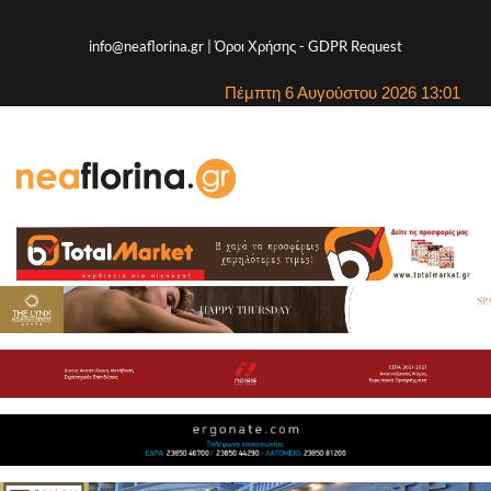
info@neaflorina.gr |
Όροι Χρήσης
-
GDPR Request
Πέμπτη 6 Αυγούστου 2026 13:01