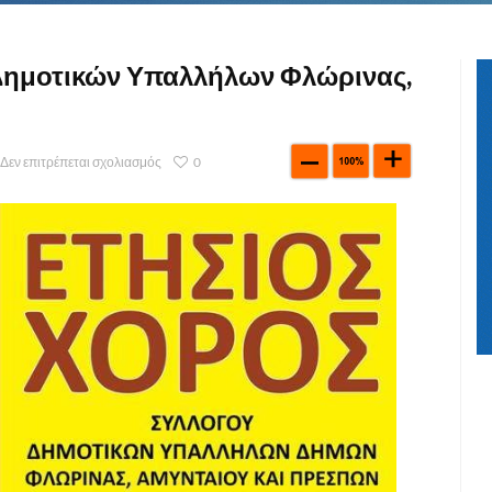
 Δημοτικών Υπαλλήλων Φλώρινας,
Δεν επιτρέπεται σχολιασμός
0