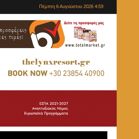
Πέμπτη 6 Αυγούστου 2026 4:59