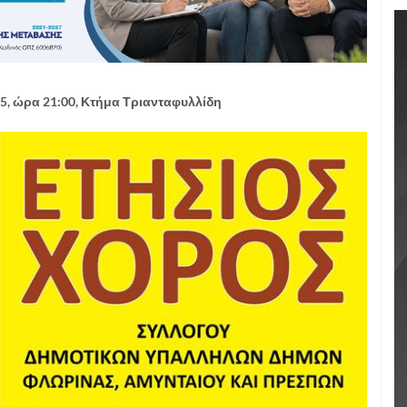
5, ώρα 21:00, Κτήμα Τριανταφυλλίδη