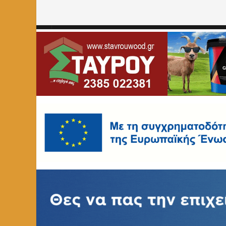
Home
»
ΚΟΙΝΩΝΙΑ
»
Ετήσιος χορός του Συλλόγου Δημο