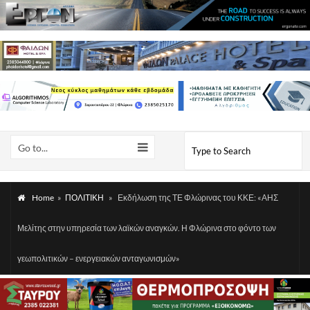
Go to...
Home
»
ΠΟΛΙΤΙΚΗ
»
Εκδήλωση της ΤΕ Φλώρινας του ΚΚΕ: «ΑΗΣ
Μελίτης στην υπηρεσία των λαϊκών αναγκών. Η Φλώρινα στο φόντο των
γεωπολιτικών – ενεργειακών ανταγωνισμών»