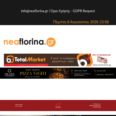
info@neaflorina.gr |
Όροι Χρήσης
-
GDPR Request
Πέμπτη 6 Αυγούστου 2026 23:58