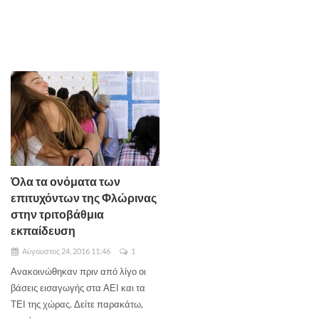
Όλα τα ονόματα των
επιτυχόντων της Φλώρινας
στην τριτοβάθμια
εκπαίδευση
Αύγουστος 24, 2016 11:46
1
Ανακοινώθηκαν πριν από λίγο οι
βάσεις εισαγωγής στα ΑΕΙ και τα
ΤΕΙ της χώρας. Δείτε παρακάτω,