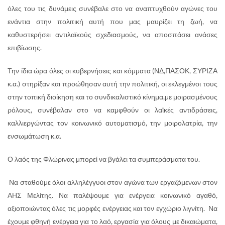
όλες του τις δυνάμεις συνέβαλε στο να αναπτυχθούν αγώνες του
ενάντια στην πολιτική αυτή που μας μαυρίζει τη ζωή, να
καθυστερήσει αντιλαϊκούς σχεδιασμούς, να αποσπάσει ανάσες
επιβίωσης.
Την ίδια ώρα όλες οι κυβερνήσεις και κόμματα (ΝΔ,ΠΑΣΟΚ, ΣΥΡΙΖΑ
κ.α.) στηρίξαν και προώθησαν αυτή την πολιτική, οι εκλεγμένοι τους
στην τοπική διοίκηση και το συνδικαλιστικό κίνημα,με μοιρασμένους
ρόλους, συνέβαλαν στο να καμφθούν οι λαϊκές αντιδράσεις,
καλλιεργώντας τον κοινωνικό αυτοματισμό, την μοιρολατρία, την
ενσωμάτωση κ.α.
Ο λαός της Φλώρινας μπορεί να βγάλει τα συμπεράσματα του.
Να σταθούμε όλοι αλληλέγγυοι στον αγώνα των εργαζόμενων στον
ΑΗΣ Μελίτης. Να παλέψουμε για ενέργεια κοινωνικό αγαθό,
αξιοποιώντας όλες τις μορφές ενέργειας και τον εγχώριο λιγνίτη. Να
έχουμε φθηνή ενέργεια για το λαό, εργασία για όλους με δικαιώματα,