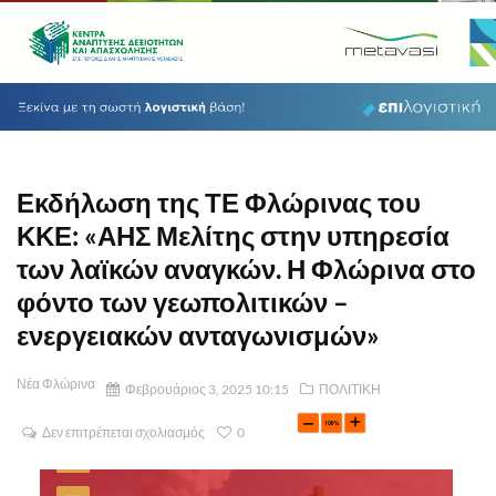
Εκδήλωση της ΤΕ Φλώρινας του
ΚΚΕ: «ΑΗΣ Μελίτης στην υπηρεσία
των λαϊκών αναγκών. Η Φλώρινα στο
φόντο των γεωπολιτικών –
ενεργειακών ανταγωνισμών»
Νέα Φλώρινα
Φεβρουάριος 3, 2025 10:15
ΠΟΛΙΤΙΚΗ
Δεν επιτρέπεται σχολιασμός
0