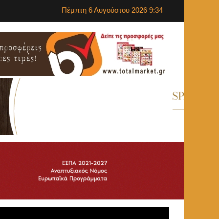
Πέμπτη 6 Αυγούστου 2026 9:34