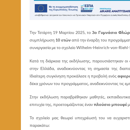
Την Τετάρτη 19 Μαρτίου 2025, το
3ο Γυμνάσιο Φλώρ
συμπλήρωση
10 ετών
από την έναρξη του προγράμμα
συνεργασία με το σχολείο Wilhelm-Heinrich-von-Riehl
Κατά τη διάρκεια της εκδήλωσης, παρουσιάστηκαν οι 
στην Ελλάδα, αναδεικνύοντας τη σημασία της διαπολ
Ιδιαίτερη συγκίνηση προκάλεσε η προβολή ενός
αφιερ
δέκα χρόνων του προγράμματος, αναδεικνύοντας τις εμπε
Στην εκδήλωση παραβρέθηκαν μαθητές, εκπαιδευτικοί
επιτυχία της, προετοιμάζοντας έναν
πλούσιο μπουφέ
μ
Το σχολείο μας θεωρεί υποχρέωσή του να ευχαριστή
παρακάτω: