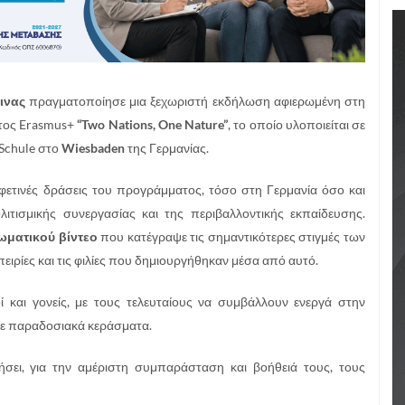
ινας
πραγματοποίησε μια ξεχωριστή εκδήλωση αφιερωμένη στη
τος Erasmus+
“Two Nations, One Nature”
, το οποίο υλοποιείται σε
-Schule στο
Wiesbaden
της Γερμανίας.
φετινές δράσεις του προγράμματος, τόσο στη Γερμανία όσο και
ιτισμικής συνεργασίας και της περιβαλλοντικής εκπαίδευσης.
ωματικού βίντεο
που κατέγραψε τις σημαντικότερες στιγμές των
ιρίες και τις φιλίες που δημιουργήθηκαν μέσα από αυτό.
 και γονείς, με τους τελευταίους να συμβάλλουν ενεργά στην
ε παραδοσιακά κεράσματα.
σει, για την αμέριστη συμπαράσταση και βοήθειά τους, τους