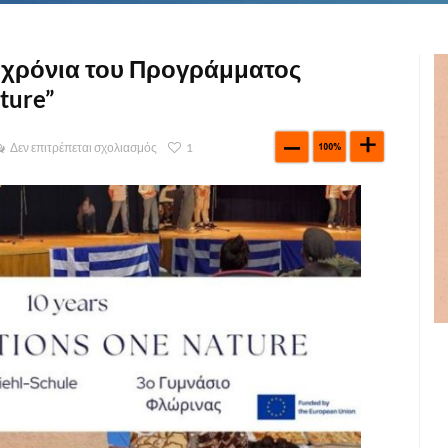
0 χρόνια του Προγράμματος
ture”
Δεν επιτρέπεται σχολιασμός
1