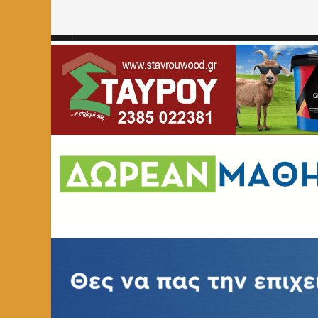
Home
»
ΕΚΠΑΙΔΕΥΣΗ
»
Επετειακή εκδήλωση για τα 10 χ