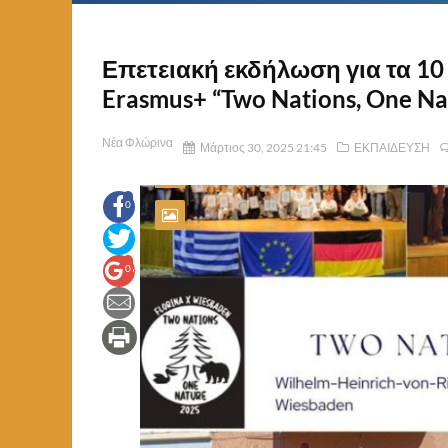
Επετειακή εκδήλωση για τα 1
Erasmus+ “Two Nations, One Na
Νέα Φλώρινα
Μάρτιος 30, 2025 21:45
ΕΚΠΑΙΔΕΥΣΗ
0
0