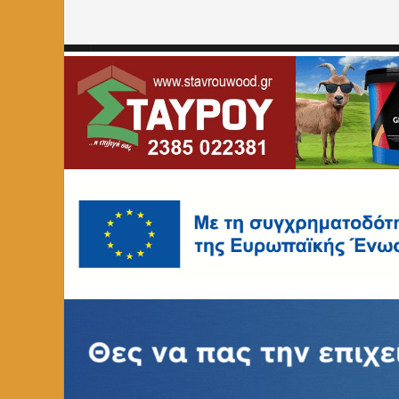
Home
»
ΑΘΛΗΤΙΚΑ
»
Εκπαιδευτικό camp ποδοσφαίρου 