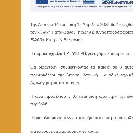
Την Δευτέρα 14 και Τρίτη 15 Απριλίου 2025 θα διε
τον κ. Λάκη Παπαϊωάνου (πρώην Διεθνής ποδοσφαιριστ
Ελλάδα, Κύπρο & Βαλκάνια.).
Η συμμετοχή είναι ΕΛΕΥΘΕΡΗ, για αγόρια και κορίτσια 
Θα διδαχτούν συμμετέχοντας τα παιδιά σε 3 αυτο
πρωτοκόλλου της Arsenal: Ατομική – ομαδική τεχνική
Αξιολόγηση και αποτίμηση.
Η ώρα προσέλευσης θα είναι μισή ώρα πριν την έν
περιβολή.
Παρακαλούμε να το γνωστοποιήσετε στους μικρούς αθλη
Θα χαρούμε να σας δούμε από κοντά.