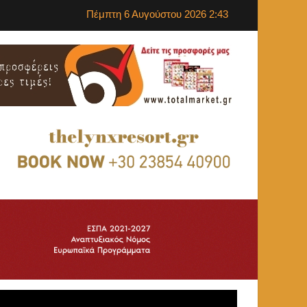
Πέμπτη 6 Αυγούστου 2026 2:43