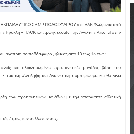
ξαχθεί ΕΚΠΑΙΔΕΥΤΙΚΟ CAMP ΠΟΔΟΣΦΑΙΡΟΥ στο ΔΑΚ Φλώρινας από
ής Ηρακλή – ΠΑΟΚ και πρώην scouter της Αγγλικής Arsenal στην
που αγαπούν το ποδόσφαιρο , ηλικίας απο 10 έως 16 ετών.
τελείς και ολοκληρωμένες προπονητικές μονάδες βάση του
 – τακτική ,Αντίληψη και Αγωνιστική συμπεριφορά και θα γίνει
αρξη των προπονητικών μονάδων με την απαραίτητη αθλητική
τές / τριες των συλλόγων σας.