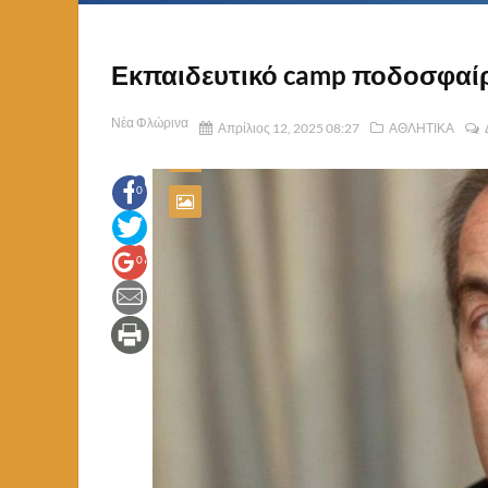
Εκπαιδευτικό camp ποδοσφαί
Νέα Φλώρινα
Απρίλιος 12, 2025 08:27
ΑΘΛΗΤΙΚΑ
0
0