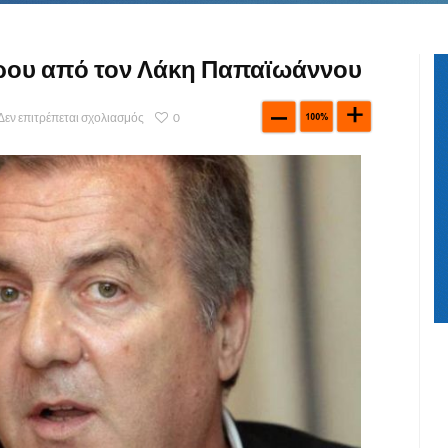
ρου από τον Λάκη Παπαϊωάννου
Δεν επιτρέπεται σχολιασμός
0