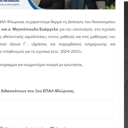
ΠΑΛ Φλώρινας ευχαριστούμε θερμά τη Διοίκηση του Νοσοκομείου
 και κ. Μητσόπουλο Ευάγγελο
για την υλοποίηση στο σχολείο
θελοντικής αιμοδοσίας», στους μαθητές και στις μαθήτριες του
ικό άξονα Γ΄, «Δράσεις και παρεμβάσεις ενημέρωσης και
ύ πληθυσμού για το σχολικό έτος 2024-2025».
γραμμα και συμμετείχαν ενεργά με ερωτήσεις.
ς διδασκόντων του 1ου ΕΠΑΛ Φλώρινας