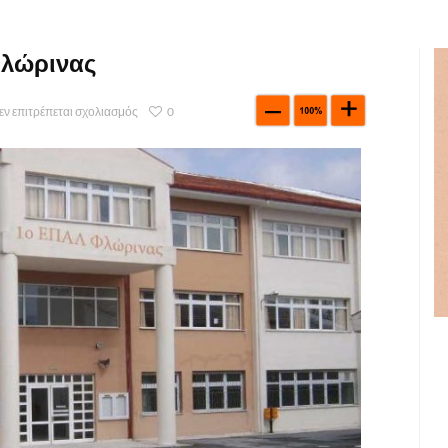
Φλώρινας
εν επιτρέπεται σχολιασμός
0