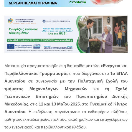
Με επιτυχία πραγματοποιήθηκε η διημερίδα με τίτλο
«Ενέργεια και
Περιβαλλοντικός Γραμματισμός»
, που διοργάνωσε το
1ο ΕΠΑΛ
Αμυνταίου
σε συνεργασία
με την Πολυτεχνική Σχολή του
τμήματος Μηχανολόγων Μηχανικών
και
τη Σχολή
Γεωπονικών Επιστημών του Πανεπιστημίου Δυτικής
Μακεδονίας
, στις
12 και 13 Μαΐου 2025
, στο
Πνευματικό Κέντρο
Αμυνταίου
. Η εκδήλωση συγκέντρωσε το ενδιαφέρον πλήθους
μαθητών, εκπαιδευτικών, πολιτών, ακαδημαϊκών και επαγγελματιών
του ενεργειακού και περιβαλλοντικού κλάδου.