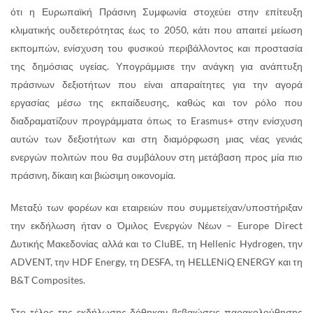
ότι η Ευρωπαϊκή Πράσινη Συμφωνία στοχεύει στην επίτευξη
κλιματικής ουδετερότητας έως το 2050, κάτι που απαιτεί μείωση
εκπομπών, ενίσχυση του φυσικού περιβάλλοντος και προστασία
της δημόσιας υγείας. Υπογράμμισε την ανάγκη για ανάπτυξη
πράσινων δεξιοτήτων που είναι απαραίτητες για την αγορά
εργασίας μέσω της εκπαίδευσης, καθώς και τον ρόλο που
διαδραματίζουν προγράμματα όπως το Erasmus+ στην ενίσχυση
αυτών των δεξιοτήτων και στη διαμόρφωση μιας νέας γενιάς
ενεργών πολιτών που θα συμβάλουν στη μετάβαση προς μία πιο
πράσινη, δίκαιη και βιώσιμη οικονομία.
Μεταξύ των φορέων και εταιρειών που συμμετείχαν/υποστήριξαν
την εκδήλωση ήταν ο Όμιλος Ενεργών Νέων – Europe Direct
Δυτικής Μακεδονίας αλλά και το CluBE, τη Hellenic Hydrogen, την
ADVENT, την HDF Energy, τη DESFA, τη HELLENiQ ENERGY και τη
B&T Composites.
Στο τέλος της εκδήλωσης δόθηκαν βεβαιώσεις παρακολούθησης