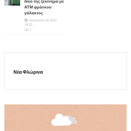
δικό της ξεκίνημα με
ΑΤΜ φρέσκου
γάλακτος
Αύγουστος 16, 2016
14:22
1
Νέα Φλώρινα