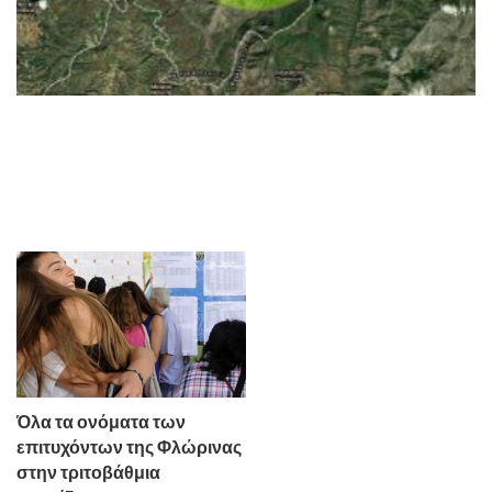
Όλα τα ονόματα των
επιτυχόντων της Φλώρινας
στην τριτοβάθμια