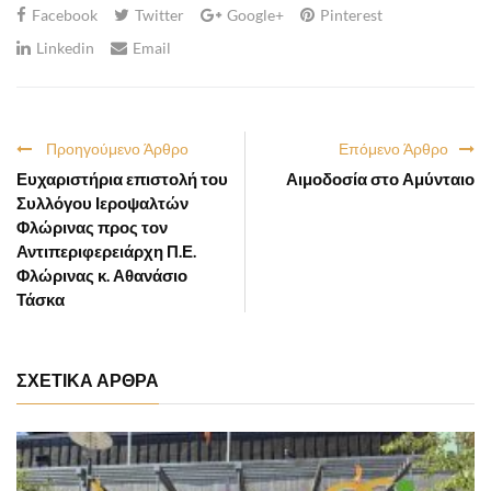
Facebook
Twitter
Google+
Pinterest
Linkedin
Email
Προηγούμενο Άρθρο
Επόμενο Άρθρο
Ευχαριστήρια επιστολή του
Αιμοδοσία στο Αμύνταιο
Συλλόγου Ιεροψαλτών
Φλώρινας προς τον
Αντιπεριφερειάρχη Π.Ε.
Φλώρινας κ. Αθανάσιο
Τάσκα
ΣΧΕΤΙΚΑ ΑΡΘΡΑ