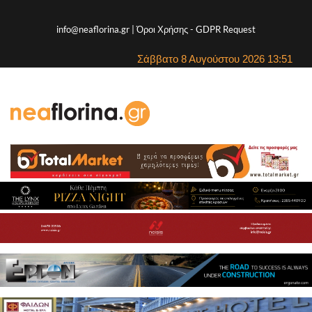
info@neaflorina.gr |
Όροι Χρήσης
-
GDPR Request
Σάββατο 8 Αυγούστου 2026 13:51