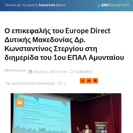
Ο επικεφαλής του Europe Direct
Δυτικής Μακεδονίας Δρ.
Κωνσταντίνος Στεργίου στη
διημερίδα του 1ου ΕΠΑΛ Αμυνταίου
Νέα Φλώρινα
Ιούνιος 2, 2025 15:56
ΚΟΙΝΩΝΙΑ
Δεν επιτρέπεται σχολιασμός
0