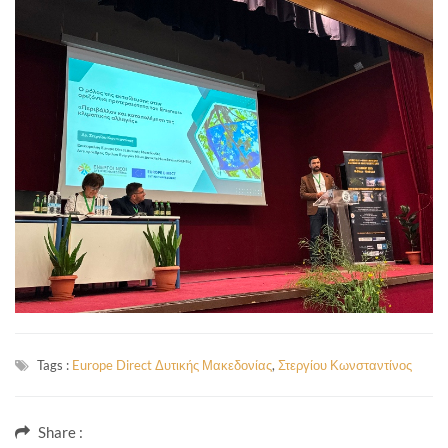
Tags :
Europe Direct Δυτικής Μακεδονίας
,
Στεργίου Κωνσταντίνος
Share :