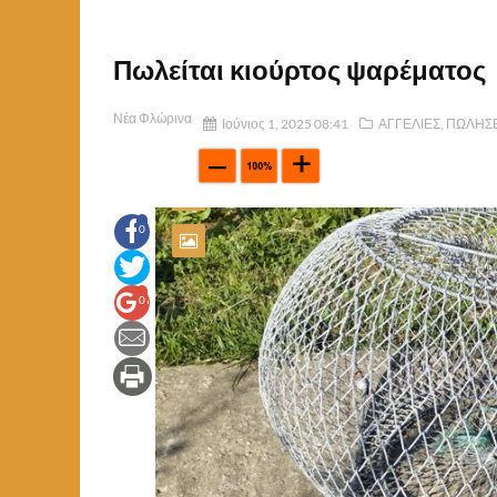
Πωλείται κιούρτος ψαρέματος
Νέα Φλώρινα
Ιούνιος 1, 2025 08:41
ΑΓΓΕΛΙΕΣ
,
ΠΩΛΗΣΕ
0
0