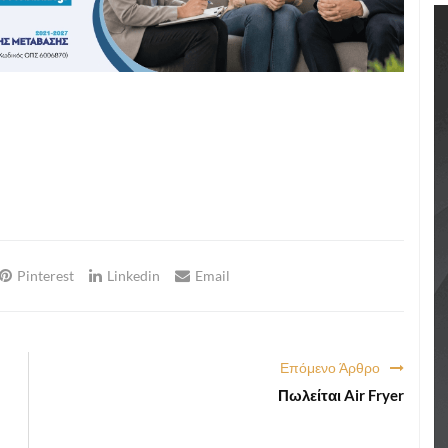
Pinterest
Linkedin
Email
Επόμενο Άρθρο
Πωλείται Air Fryer