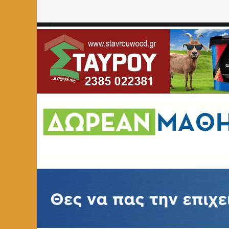
Home
»
ΑΓΓΕΛΙΕΣ
»
Πωλείται κιούρτος ψαρέματος