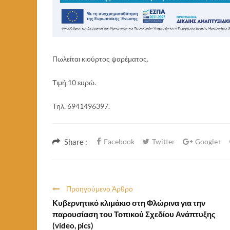
Πωλείται κιούρτος ψαρέματος.
Τιμή 10 ευρώ.
Τηλ. 6941496397.
Share :
Facebook
Twitter
Google+
Προηγούμενο Άρθρο
Κυβερνητικό κλιμάκιο στη Φλώρινα για την
παρουσίαση του Τοπικού Σχεδίου Ανάπτυξης
(video, pics)