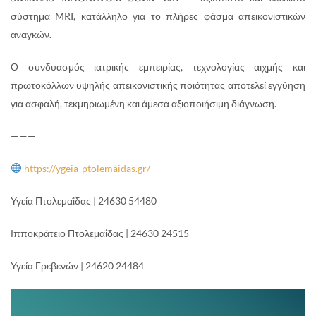
σύστημα MRI, κατάλληλο για το πλήρες φάσμα απεικονιστικών
αναγκών.
Ο συνδυασμός ιατρικής εμπειρίας, τεχνολογίας αιχμής και
πρωτοκόλλων υψηλής απεικονιστικής ποιότητας αποτελεί εγγύηση
για ασφαλή, τεκμηριωμένη και άμεσα αξιοποιήσιμη διάγνωση.
———
https://ygeia-ptolemaidas.gr/
Υγεία Πτολεμαΐδας | 24630 54480
Ιπποκράτειο Πτολεμαΐδας | 24630 24515
Υγεία Γρεβενών | 24620 24484