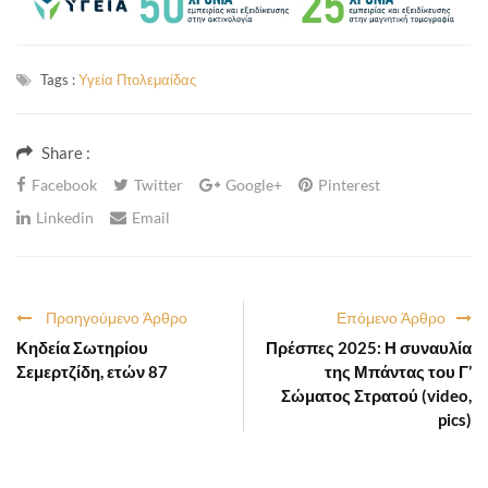
Tags :
Υγεία Πτολεμαίδας
Share :
Facebook
Twitter
Google+
Pinterest
Linkedin
Email
Προηγούμενο Άρθρο
Επόμενο Άρθρο
Κηδεία Σωτηρίου
Πρέσπες 2025: Η συναυλία
Σεμερτζίδη, ετών 87
της Μπάντας του Γ’
Σώματος Στρατού (video,
pics)