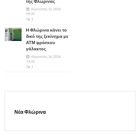
της Φλώρινας
Αύγουστος 12, 2016
09:45
1
Η Φλώρινα κάνει το
δικό της ξεκίνημα με
ΑΤΜ φρέσκου
γάλακτος
Αύγουστος 16, 2016
14:22
1
Νέα Φλώρινα