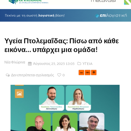
Υγεία Πτολεμαΐδας: Πίσω από κάθε
εικόνα… υπάρχει μια ομάδα!
Νέα Φλώρινα
Αύγουστος 25, 2025 13:05
ΥΓEIA
Δεν επιτρέπεται σχολιασμός
0