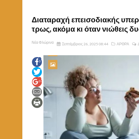
Διαταραχή επεισοδιακής υπερ
τρως, ακόμα κι όταν νιώθεις δ
Νέα Φλώρινα
Σεπτέμβριος 26, 2025 08:44
ΑΡΘΡΑ
0
0