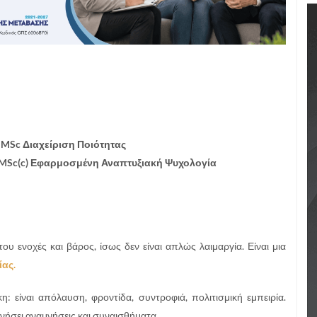
 MSc Διαχείριση Ποιότητας
MSc(c) Εφαρμοσμένη Αναπτυξιακή Ψυχολογία
υ ενοχές και βάρος, ίσως δεν είναι απλώς λαιμαργία. Είναι μια
ας.
 είναι απόλαυση, φροντίδα, συντροφιά, πολιτισμική εμπειρία.
πνήσει αναμνήσεις και συναισθήματα.