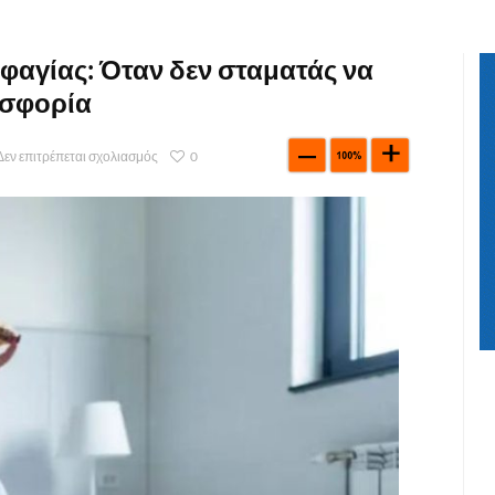
φαγίας: Όταν δεν σταματάς να
υσφορία
Δεν επιτρέπεται σχολιασμός
0