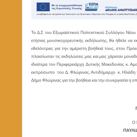
Το Δ.Σ του Εξωραϊστικού Πολιτιστικού Συλλόγου Νέο
ετήσιας μουσικοχορευτικής εκδήλωσης, θα ήθελε να εκ
εθελόντριες για την αμέριστη βοήθειά τους, στον Πρ
πλαισίωσαν τις εκδηλώσεις μας και μας χάρισαν μοναδικ
ιδιαίτερα τον Περιφερειάρχη Δυτικής Μακεδονίας κ. Αμ
εκπρόσωπο του Δ. Φλώρινας, Αντιδήμαρχο κ. Ηλιάδη γι
Δήμο Φλώρινας για την βοήθεια και την συνεργασία η οπο
Ο
ΠΑΥΛΙ