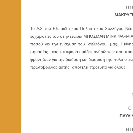
Η 
ΜΑΚΡΥΓΙ
Το Δ.Σ του Εξωραϊστικού Πολιτιστικού Συλλόγου Νέο
ευχαριστίες του στην εταιρία ΜΠΟΣΜΑΝ ΜΙΝΚ ΦΑΡΜ Α.
ποσού για την ενίσχυση του συλλόγου μας. Η κίνηση 
σημασίας μιας και αφορά ομάδες ανθρώπων που προσπ
φροντίζουν για την διάδοση και διάσωση της πολιτιστικ
πρωτοβουλίας αυτής, αποτελεί πρότυπο για όλους.
Ο
ΠΑΥΛΙ
Η 