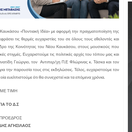
υ Καυκάσου «Ποντιακή Ιδέα» με αφορμή την πραγματοποίηση της
φράσει τις θερμές ευχαριστίες του σε όλους τους εθελοντές και
όεδρο της Κοινότητας του Νέου Καυκάσου, στους μουσικούς που
ές στιγμές. Ευχαριστούμε τις πολιτικές αρχές του τόπου μας και
ανατίδη Γεώργιο, τον Αντιπερ/χη Π.Ε Φλώρινας κ. Τάσκα και τον
α την παρουσία τους στις εκδηλώσεις. Τέλος, ευχαριστούμε τον
ία ευελπιστούμε ότι θα συνεχιστεί και τα επόμενα χρόνια.
ΜΕ ΤΙΜΗ
ΓΙΑ ΤΟ Δ.Σ
 ΠΡΟΕΔΡΟΣ
ΔΗΣ ΑΓΗΣΙΛΑΟΣ