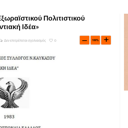
Εξωραϊστικού Πολιτιστικού
τιακή Ιδέα»
Δεν επιτρέπεται σχολιασμός
0