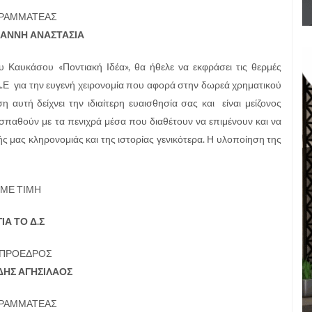
ΓΡΑΜΜΑΤΕΑΣ
ΑΝΝΗ ΑΝΑΣΤΑΣΙΑ
υ Καυκάσου «Ποντιακή Ιδέα», θα ήθελε να εκφράσει τις θερμές
Ε για την ευγενή χειρονομία που αφορά στην δωρεά χρηματικού
αυτή δείχνει την ιδιαίτερη ευαισθησία σας και είναι μείζονος
αθούν με τα πενιχρά μέσα που διαθέτουν να επιμένουν και να
ής μας κληρονομιάς και της ιστορίας γενικότερα. Η υλοποίηση της
ΜΕ ΤΙΜΗ
ΓΙΑ ΤΟ Δ.Σ
 ΠΡΟΕΔΡΟΣ
ΔΗΣ ΑΓΗΣΙΛΑΟΣ
ΓΡΑΜΜΑΤΕΑΣ