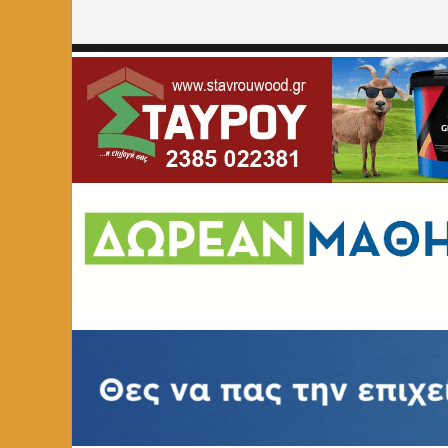
Home
»
ΚΟΙΝΩΝΙΑ
»
Ευχαριστήριες επιστολές του Εξωρα