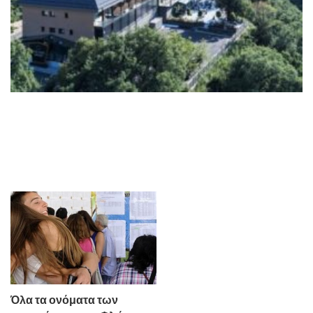
Όλα τα ονόματα των