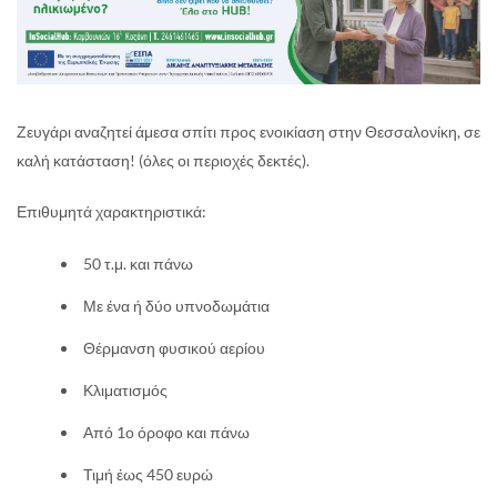
Ζευγάρι αναζητεί άμεσα σπίτι προς ενοικίαση στην Θεσσαλονίκη, σε
καλή κατάσταση! (όλες οι περιοχές δεκτές).
Επιθυμητά χαρακτηριστικά:
50 τ.μ. και πάνω
Με ένα ή δύο υπνοδωμάτια
Θέρμανση φυσικού αερίου
Κλιματισμός
Από 1ο όροφο και πάνω
Τιμή έως 450 ευρώ