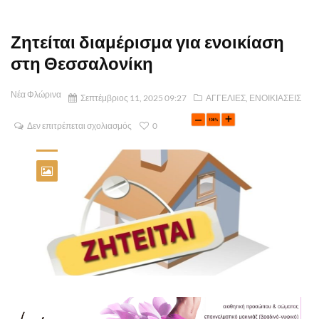
Ζητείται διαμέρισμα για ενοικίαση
στη Θεσσαλονίκη
Νέα Φλώρινα
Σεπτέμβριος 11, 2025 09:27
ΑΓΓΕΛΙΕΣ
,
ΕΝΟΙΚΙΑΣΕΙΣ
Δεν επιτρέπεται σχολιασμός
0