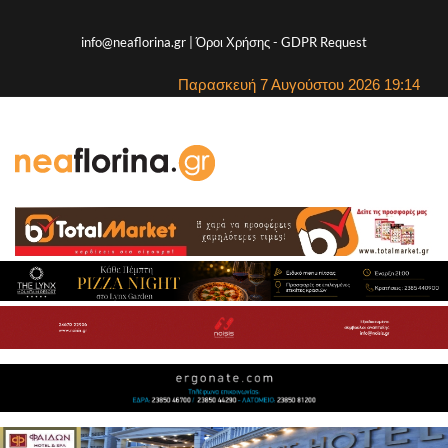
info@neaflorina.gr |
Όροι Χρήσης
-
GDPR Request
Παρασκευή 7 Αυγούστου 2026 19:14