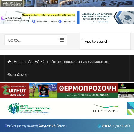
Go to...
Home
»
ΑΓΓΕΛΙΕΣ
»
Ζητείται διαμέρισμα για ενοικίαση στη
Θεσσαλονίκη