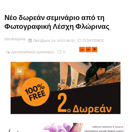
Νέο δωρεάν σεμινάριο από τη
Φωτογραφική Λέσχη Φλώρινας
Νέα Φλώρινα
Οκτώβριος 24, 2025 08:32
ΠΟΛΙΤΙΣΜΟΣ
Δεν επιτρέπεται σχολιασμός
0