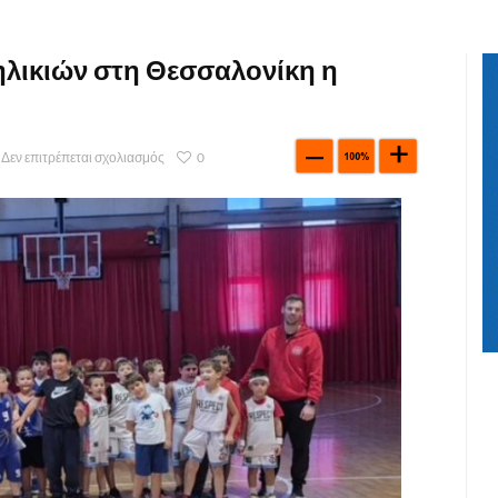
ηλικιών στη Θεσσαλονίκη η
Δεν επιτρέπεται σχολιασμός
0