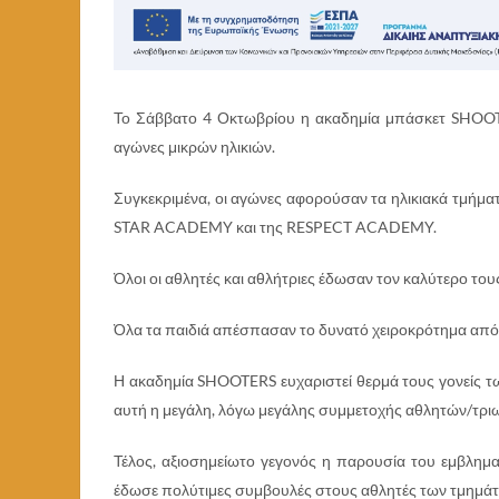
Το Σάββατο 4 Οκτωβρίου η ακαδημία μπάσκετ SHOOTE
αγώνες μικρών ηλικιών.
Συγκεκριμένα, οι αγώνες αφορούσαν τα ηλικιακά τμήμ
STAR ACADEMY και της RESPECT ACADEMY.
Όλοι οι αθλητές και αθλήτριες έδωσαν τον καλύτερο του
Όλα τα παιδιά απέσπασαν το δυνατό χειροκρότημα από γ
Η ακαδημία SHOOTERS ευχαριστεί θερμά τους γονείς τ
αυτή η μεγάλη, λόγω μεγάλης συμμετοχής αθλητών/τριω
Τέλος, αξιοσημείωτο γεγονός η παρουσία του εμβλη
έδωσε πολύτιμες συμβουλές στους αθλητές των τμημά