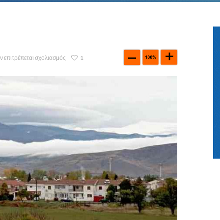
ν επιτρέπεται σχολιασμός
1