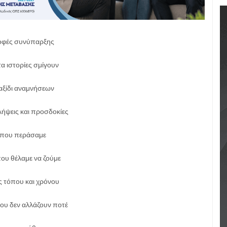
οφές συνύπαρξης
α ιστορίες σμίγουν
ταξίδι αναμνήσεων
ήψεις και προσδοκίες
 που περάσαμε
που θέλαμε να ζούμε
ς τόπου και χρόνου
ου δεν αλλάζουν ποτέ