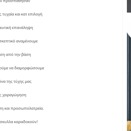
δεν προσπάθησαν
 τυχαία και κατ επιλογή
ευτική επανάληψη
 σκεπτικό αναμένουμε
ηση από την βάση
ρούμε να διαμορφώσουμε
κόνα της τύχης μας
ς χειραγώγηση
ση και προσωπολατρεία.
όσκυλλα καραδοκούν!