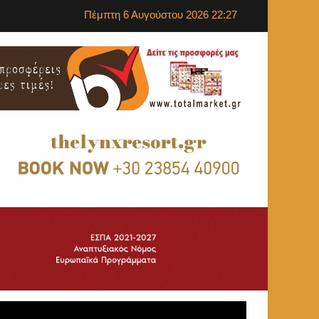
Πέμπτη 6 Αυγούστου 2026 22:27