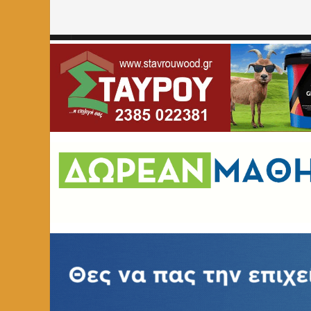
Home
»
ΑΡΘΡΑ
»
Χρονοδιάγραμμα