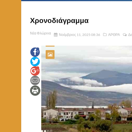
Χρονοδιάγραμμα
Νέα Φλώρινα
Νοέμβριος 11, 2025 08:36
ΑΡΘΡΑ
Δε
0
0