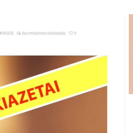
ΚΙΑΣΕΙΣ
Δεν επιτρέπεται σχολιασμός
0