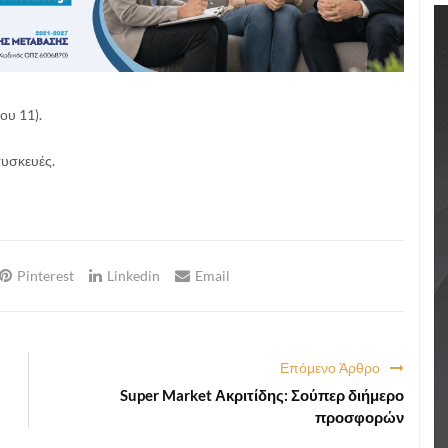
ου 11).
συσκευές.
Pinterest
Linkedin
Email
Επόμενο Άρθρο
Super Market Ακριτίδης: Σούπερ διήμερο
προσφορών