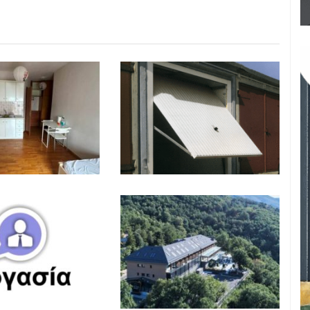
ΑΓΓΕΛΙΕΣ
,
ΕΝΟΙΚΙΑΣΕΙΣ
ΑΓΓΕΛΙΕΣ
,
ΕΝΟΙΚΙΑΣΕΙΣ
2026 10:40
ΑΓΓΕΛΙΕΣ
,
ΕΡΓΑΣΙΑ
ΑΓΓΕΛΙΕΣ
,
ΕΡΓΑΣΙΑ
2026 10:25