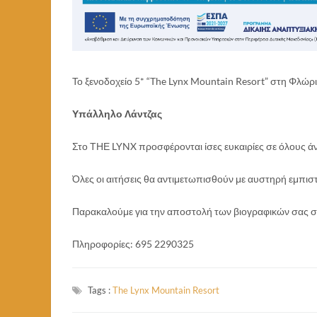
Το ξενοδοχείο 5* “The Lynx Mountain Resort” στη Φλώ
Υπάλληλο Λάντζας
Στο ΤΗΕ LYNX προσφέρονται ίσες ευκαιρίες σε όλους άν
Όλες οι αιτήσεις θα αντιμετωπισθούν με αυστηρή εμπιστ
Παρακαλούμε για την αποστολή των βιογραφικών σας σ
Πληροφορίες: 695 2290325
Tags :
The Lynx Mountain Resort