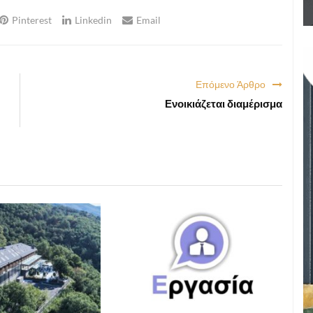
Pinterest
Linkedin
Email
Επόμενο Άρθρο
Ενοικιάζεται διαμέρισμα
ΑΓΓΕΛΙΕΣ
,
ΕΝΟΙΚΙΑΣΕΙΣ
ΑΓΓΕΛΙΕΣ
,
ΕΡΓΑΣΙΑ
2026 08:12