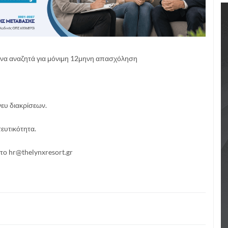
ρινα αναζητά για μόνιμη 12μηνη απασχόληση
ευ διακρίσεων.
ευτικότητα.
το hr@thelynxresort.gr