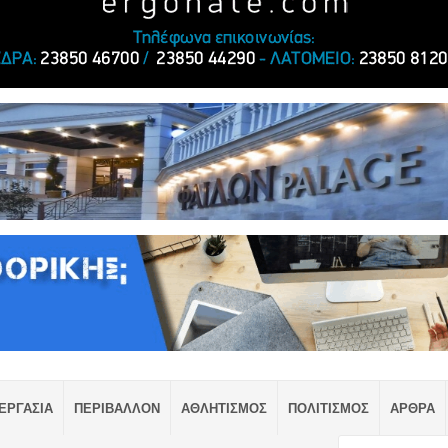
ΕΡΓΑΣΙΑ
ΠΕΡΙΒΑΛΛΟΝ
ΑΘΛΗΤΙΣΜΟΣ
ΠΟΛΙΤΙΣΜΟΣ
ΑΡΘΡΑ