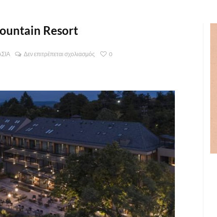
ountain Resort
ΑΣΙΑ
Δεν επιτρέπεται σχολιασμός
0