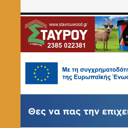
Home
»
ΑΓΓΕΛΙΕΣ
»
Θέση εργασίας στο The Lynx Mounta