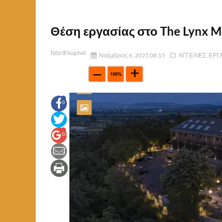
Θέση εργασίας στο The Lynx M
Νέα Φλώρινα
Νοέμβριος 6, 2025 08:15
ΑΓΓΕΛΙΕΣ
,
ΕΡΓ
0
0