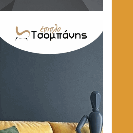
ΑΓΓΕΛΙΕΣ
,
ΕΡΓΑΣΙΑ