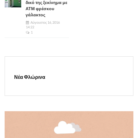
δικό της ξεκίνημα με
ΑΤΜ φρέσκου
γάλακτος
Αύγουστος 16, 2016
14:22
1
Νέα Φλώρινα