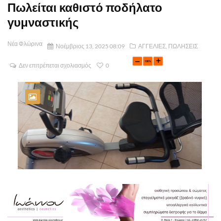
Πωλείται καθιστό ποδήλατο
γυμναστικής
Νέα Φλώρινα
Νοέμβριος 13, 2025 08:09
ΑΓΓΕΛΙΕΣ
,
ΠΩΛΗΣΕΙΣ
Δεν επιτρέπεται σχολιασμός
0