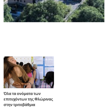
Όλα τα ονόματα των
επιτυχόντων της Φλώρινας
στην τριτοβάθμια