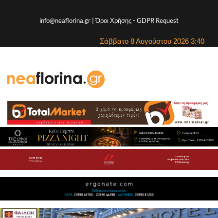
info@neaflorina.gr |
Όροι Χρήσης
-
GDPR Request
Σάββατο 8 Αυγούστου 2026 3:40