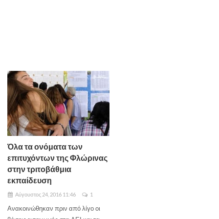
Όλα τα ονόματα των
επιτυχόντων της Φλώρινας
στην τριτοβάθμια
εκπαίδευση
Αύγουστος 24, 2016 11:46
1
Ανακοινώθηκαν πριν από λίγο οι