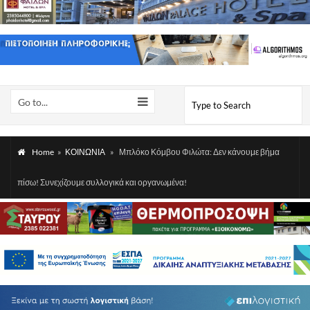
Go to...
Home
»
ΚΟΙΝΩΝΙΑ
»
Μπλόκο Κόμβου Φιλώτα: Δεν κάνουμε βήμα
πίσω! Συνεχίζουμε συλλογικά και οργανωμένα!