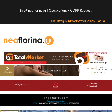
info@neaflorina.gr |
Όροι Χρήσης
-
GDPR Request
Πέμπτη 6 Αυγούστου 2026 14:14