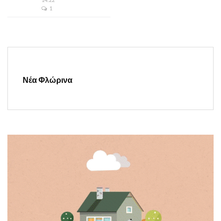
1
Νέα Φλώρινα