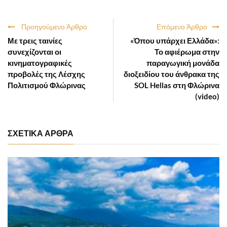
Προηγούμενο Άρθρο
Επόμενο Άρθρο
Με τρεις ταινίες
«Όπου υπάρχει Ελλάδα»:
συνεχίζονται οι
Το αφιέρωμα στην
κινηματογραφικές
παραγωγική μονάδα
προβολές της Λέσχης
διοξειδίου του άνθρακα της
Πολιτισμού Φλώρινας
SOL Hellas στη Φλώρινα
(video)
ΣΧΕΤΙΚΑ ΑΡΘΡΑ