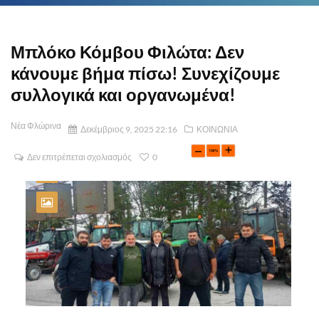
Μπλόκο Κόμβου Φιλώτα: Δεν
κάνουμε βήμα πίσω! Συνεχίζουμε
συλλογικά και οργανωμένα!
Νέα Φλώρινα
Δεκέμβριος 9, 2025 22:16
ΚΟΙΝΩΝΙΑ
Δεν επιτρέπεται σχολιασμός
0