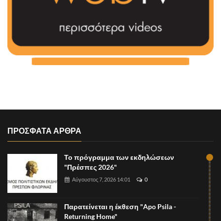
ΠΡΟΣΦΑΤΑ ΑΡΘΡΑ
Το πρόγραμμα των εκδηλώσεων
"Πρέσπες 2026"
Αύγουστος 7, 2026 14:01
0
Παρατείνεται η έκθεση "Apo Psila -
Returning Home"