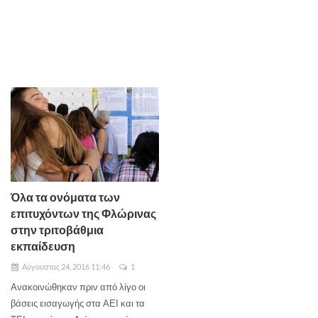
Όλα τα ονόματα των
επιτυχόντων της Φλώρινας
στην τριτοβάθμια
εκπαίδευση
Αύγουστος 24, 2016 11:46
1
Ανακοινώθηκαν πριν από λίγο οι
βάσεις εισαγωγής στα ΑΕΙ και τα