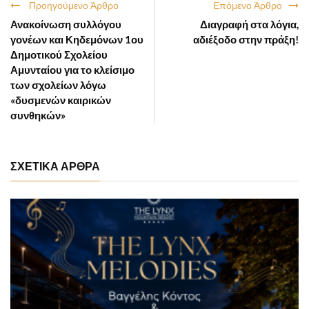
Προηγούμενο Άρθρο
Επόμενο Άρθρο
Ανακοίνωση συλλόγου
Διαγραφή στα λόγια,
γονέων και Κηδεμόνων 1ου
αδιέξοδο στην πράξη!
Δημοτικού Σχολείου
Αμυνταίου για το κλείσιμο
των σχολείων λόγω
«δυσμενών καιρικών
συνθηκών»
ΣΧΕΤΙΚΑ ΑΡΘΡΑ