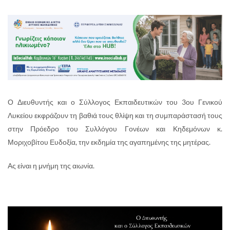
Ο Διευθυντής και ο Σύλλογος Εκπαιδευτικών του 3ου Γενικού
Λυκείου εκφράζουν τη βαθιά τους θλίψη και τη συμπαράστασή τους
στην Πρόεδρο του Συλλόγου Γονέων και Κηδεμόνων κ.
Μοριχοβίτου Ευδοξία, την εκδημία της αγαπημένης της μητέρας.
Ας είναι η μνήμη της αιωνία.