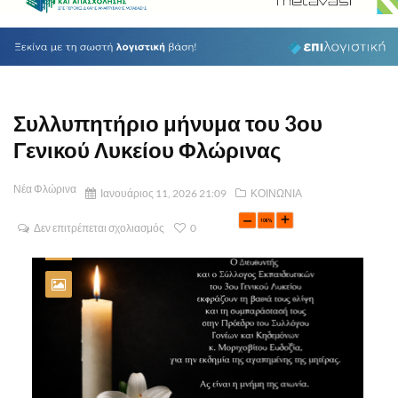
Συλλυπητήριο μήνυμα του 3ου
Γενικού Λυκείου Φλώρινας
Νέα Φλώρινα
Ιανουάριος 11, 2026 21:09
ΚΟΙΝΩΝΙΑ
Δεν επιτρέπεται σχολιασμός
0