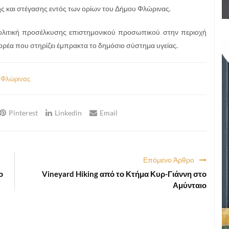
ης και στέγασης εντός των ορίων του Δήμου Φλώρινας.
ολιτική προσέλκυσης επιστημονικού προσωπικού στην περιοχή
ορέα που στηρίζει έμπρακτα το δημόσιο σύστημα υγείας.
 Φλώρινας
Pinterest
Linkedin
Email
Επόμενο Άρθρο
ο
Vineyard Hiking από το Κτήμα Κυρ-Γιάννη στο
Αμύνταιο