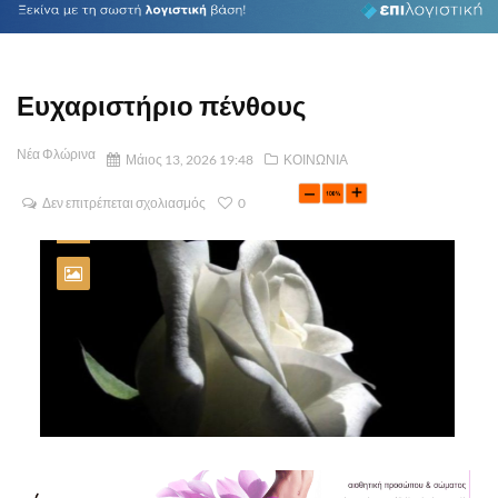
Ευχαριστήριο πένθους
Νέα Φλώρινα
Μάιος 13, 2026 19:48
ΚΟΙΝΩΝΙΑ
Δεν επιτρέπεται σχολιασμός
0