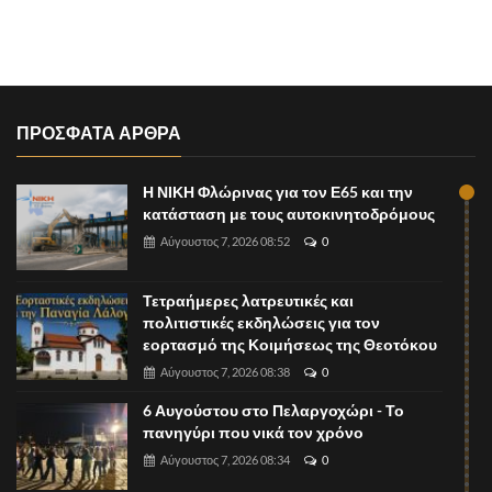
ΠΡΟΣΦΑΤΑ ΑΡΘΡΑ
Η ΝΙΚΗ Φλώρινας για τον Ε65 και την
κατάσταση με τους αυτοκινητοδρόμους
Αύγουστος 7, 2026 08:52
0
Τετραήμερες λατρευτικές και
πολιτιστικές εκδηλώσεις για τον
εορτασμό της Κοιμήσεως της Θεοτόκου
Αύγουστος 7, 2026 08:38
0
6 Αυγούστου στο Πελαργοχώρι - Το
πανηγύρι που νικά τον χρόνο
Αύγουστος 7, 2026 08:34
0