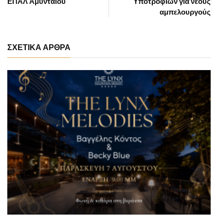
ΕΠΑΛ Αμυνταίου
Υποτροφιών για νέους
αμπελουργούς
ΣΧΕΤΙΚΑ ΑΡΘΡΑ