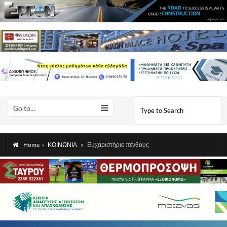
Go to...
Home
»
ΚΟΙΝΩΝΙΑ
»
Ευχαριστήριο πένθους