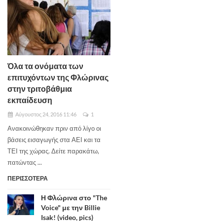
Όλα τα ονόματα των
επιτυχόντων της Φλώρινας
στην τριτοβάθμια
εκπαίδευση
Αύγουστος 24, 2016 11:46
1
Ανακοινώθηκαν πριν από λίγο οι
βάσεις εισαγωγής στα ΑΕΙ και τα
ΤΕΙ της χώρας. Δείτε παρακάτω,
πατώντας ...
ΠΕΡΙΣΣΟΤΕΡΑ
Η Φλώρινα στο "The
Voice" με την Billie
Isak! (video, pics)