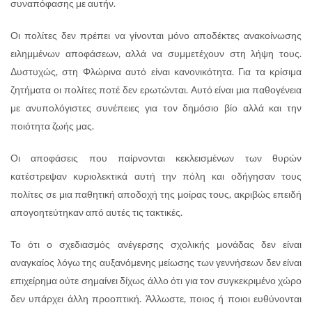
συναπόφασης με αυτήν.
Οι πολίτες δεν πρέπει να γίνονται μόνο αποδέκτες ανακοίνωσης
ειλημμένων αποφάσεων, αλλά να συμμετέχουν στη λήψη τους.
Δυστυχώς, στη Φλώρινα αυτό είναι κανονικότητα. Για τα κρίσιμα
ζητήματα οι πολίτες ποτέ δεν ερωτώνται. Αυτό είναι μια παθογένεια
με ανυπολόγιστες συνέπειες για τον δημόσιο βίο αλλά και την
ποιότητα ζωής μας.
Οι αποφάσεις που παίρνονται κεκλεισμένων των θυρών
κατέστρεψαν κυριολεκτικά αυτή την πόλη και οδήγησαν τους
πολίτες σε μια παθητική αποδοχή της μοίρας τους, ακριβώς επειδή
απογοητεύτηκαν από αυτές τις τακτικές.
Το ότι ο σχεδιασμός ανέγερσης σχολικής μονάδας δεν είναι
αναγκαίος λόγω της αυξανόμενης μείωσης των γεννήσεων δεν είναι
επιχείρημα ούτε σημαίνει δίχως άλλο ότι για τον συγκεκριμένο χώρο
δεν υπάρχει άλλη προοπτική. Άλλωστε, ποιος ή ποιοι ευθύνονται