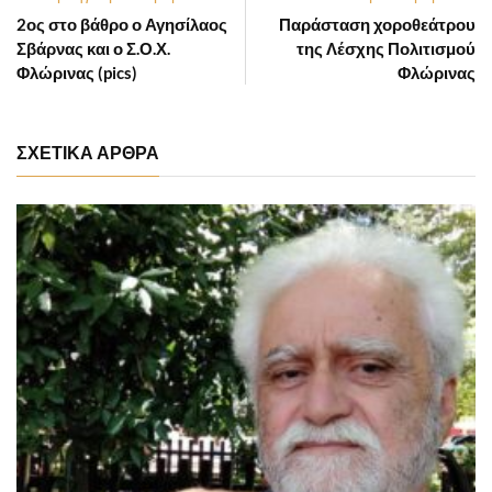
2ος στο βάθρο ο Αγησίλαος
Παράσταση χοροθεάτρου
Σβάρνας και ο Σ.Ο.Χ.
της Λέσχης Πολιτισμού
Φλώρινας (pics)
Φλώρινας
ΣΧΕΤΙΚΑ ΑΡΘΡΑ