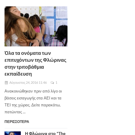
Όλα τα ονόματα των
επιτυχόντων της Φλώρινας
στην τριτοβάθμια
εκπαίδευση
Αύγουστος 24, 2016 11:46
1
Ανακοινώθηκαν πριν από λίγο οι
βάσεις εισαγωγής στα ΑΕΙ και τα
ΤΕΙ της χώρας. Δείτε παρακάτω,
πατώντας ...
ΠΕΡΙΣΣΟΤΕΡΑ
Η Φλώρινα στο "The