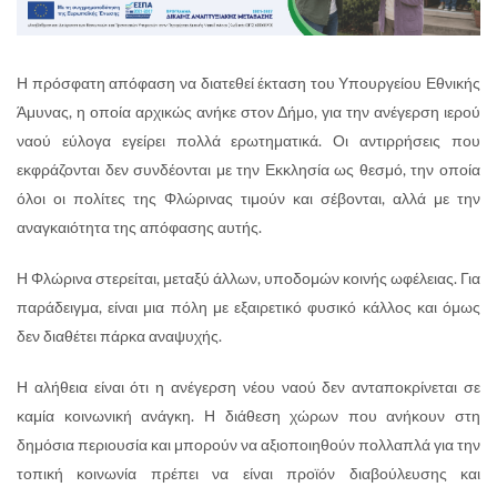
Η πρόσφατη απόφαση να διατεθεί έκταση του Υπουργείου Εθνικής
Άμυνας, η οποία αρχικώς ανήκε στον Δήμο, για την ανέγερση ιερού
ναού εύλογα εγείρει πολλά ερωτηματικά. Οι αντιρρήσεις που
εκφράζονται δεν συνδέονται με την Εκκλησία ως θεσμό, την οποία
όλοι οι πολίτες της Φλώρινας τιμούν και σέβονται, αλλά με την
αναγκαιότητα της απόφασης αυτής.
Η Φλώρινα στερείται, μεταξύ άλλων, υποδομών κοινής ωφέλειας. Για
παράδειγμα, είναι μια πόλη με εξαιρετικό φυσικό κάλλος και όμως
δεν διαθέτει πάρκα αναψυχής.
Η αλήθεια είναι ότι η ανέγερση νέου ναού δεν ανταποκρίνεται σε
καμία κοινωνική ανάγκη. Η διάθεση χώρων που ανήκουν στη
δημόσια περιουσία και μπορούν να αξιοποιηθούν πολλαπλά για την
τοπική κοινωνία πρέπει να είναι προϊόν διαβούλευσης και