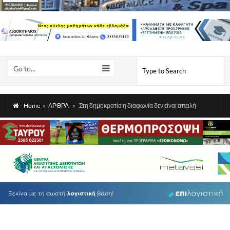
Go to...
Home
»
ΑΡΘΡΑ
»
Στη δημοκρατία η διαφωνία δεν είναι απειλή