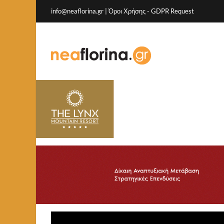
info@neaflorina.gr |
Όροι Χρήσης
-
GDPR Request