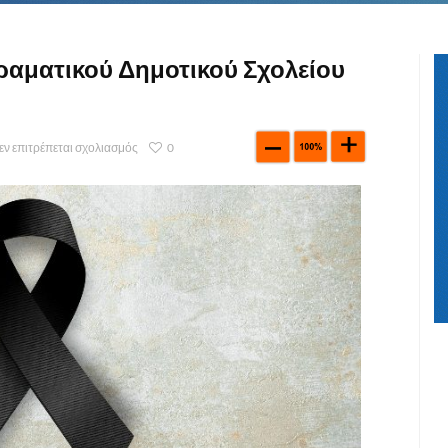
ραματικού Δημοτικού Σχολείου
εν επιτρέπεται σχολιασμός
0