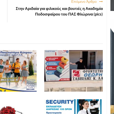
Επόμενο Άρθρο
Στην Αριδαία για φιλικούς και βουτιές η Ακαδημία
Ποδοσφαίρου του ΠΑΣ Φλώρινα (pics)
ΕΚΠΑΙΔΕΥΣΗ
ΕΚΠΑΙΔΕΥΣΗ
26 21:10
ΕΚΠΑΙΔΕΥΣΗ
ΕΚΠΑΙΔΕΥΣΗ