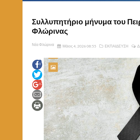
Συλλυπητήριο μήνυμα του Πει
Φλώρινας
Νέα Φλώρινα
Μάιος 4, 2026 08:55
ΕΚΠΑΙΔΕΥΣΗ
Δ
0
0