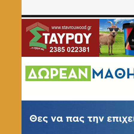
Home
»
ΕΚΠΑΙΔΕΥΣΗ
»
Συλλυπητήριο μήνυμα του Πειρ