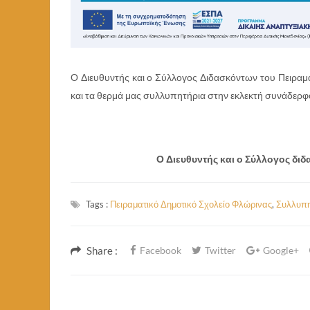
Ο Διευθυντής και ο Σύλλογος Διδασκόντων του Πειραμ
και τα θερμά μας συλλυπητήρια στην εκλεκτή συνάδερφο
Ο Διευθυντής και ο Σύλλογος δι
Tags :
Πειραματικό Δημοτικό Σχολείο Φλώρινας
,
Συλλυπη
Share :
Facebook
Twitter
Google+