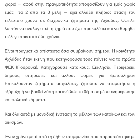
χωριό — αφού στην πραγματικότητα αποφασίζουν για εμάς χωρίς
εμάς τα 2 από τα 3 μέλη — έχει αλλάξει πλήρως στάση τον
τελευταίο χρόνο σε διαχρονικά ζητήματα της Αχλάδας. Οφείλει
λοιπόν να αναλογιστεί τη ζημιά που έχει προκαλέσει και να θυμηθεί
τι έλεγε πριν από δύο χρόνια.
Είναι πραγματικά απίστευτα όσα συμβαίνουν σήμερα. Η κοινότητα
Αχλάδας ήταν εκείνη που κατηγορούσε τους πάντες για το πρώτο
ΦΕΚ (Γιουρούκι). Κατηγορούσε κατοίκους, Εκκλησία, Περιφέρεια,
δήμους, υπηρεσίες και άλλους φορείς για «ξεπούλημα».
Επικαλούνταν ζητήματα ασφάλειας, ζητούσε να σταματήσει η
εξόρυξη ή να βρεθεί λύση και ανέβαζε το θέμα σε μέσα ενημέρωσης
και πολιτικά κόμματα.
Και όλα αυτά με μοναδική ένσταση το μέλλον των κατοίκων και των
οικισμών.
Έναν χρόνο μετά από τη δήθεν «συμφωνία» που παρουσιάστηκε με