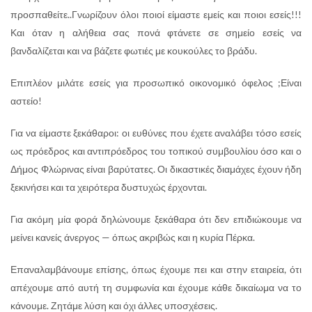
προσπαθείτε..Γνωρίζουν όλοι ποιοί είμαστε εμείς και ποιοι εσείς!!!
Και όταν η αλήθεια σας πονά φτάνετε σε σημείο εσείς να
βανδαλίζεται και να βάζετε φωτιές με κουκούλες το βράδυ.
Επιπλέον μιλάτε εσείς για προσωπικό οικονομικό όφελος ;Είναι
αστείο!
Για να είμαστε ξεκάθαροι: οι ευθύνες που έχετε αναλάβει τόσο εσείς
ως πρόεδρος και αντιπρόεδρος του τοπικού συμβουλίου όσο και ο
Δήμος Φλώρινας είναι βαρύτατες. Οι δικαστικές διαμάχες έχουν ήδη
ξεκινήσει και τα χειρότερα δυστυχώς έρχονται.
Για ακόμη μία φορά δηλώνουμε ξεκάθαρα ότι δεν επιδιώκουμε να
μείνει κανείς άνεργος — όπως ακριβώς και η κυρία Πέρκα.
Επαναλαμβάνουμε επίσης, όπως έχουμε πει και στην εταιρεία, ότι
απέχουμε από αυτή τη συμφωνία και έχουμε κάθε δικαίωμα να το
κάνουμε. Ζητάμε λύση και όχι άλλες υποσχέσεις.