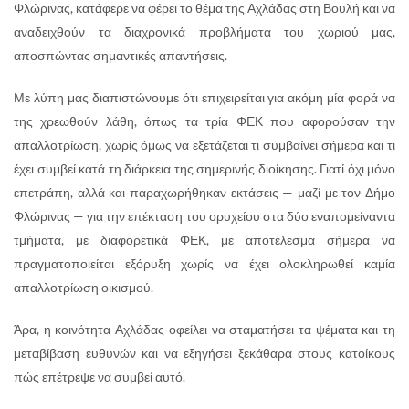
Φλώρινας, κατάφερε να φέρει το θέμα της Αχλάδας στη Βουλή και να
αναδειχθούν τα διαχρονικά προβλήματα του χωριού μας,
αποσπώντας σημαντικές απαντήσεις.
Με λύπη μας διαπιστώνουμε ότι επιχειρείται για ακόμη μία φορά να
της χρεωθούν λάθη, όπως τα τρία ΦΕΚ που αφορούσαν την
απαλλοτρίωση, χωρίς όμως να εξετάζεται τι συμβαίνει σήμερα και τι
έχει συμβεί κατά τη διάρκεια της σημερινής διοίκησης. Γιατί όχι μόνο
επετράπη, αλλά και παραχωρήθηκαν εκτάσεις — μαζί με τον Δήμο
Φλώρινας — για την επέκταση του ορυχείου στα δύο εναπομείναντα
τμήματα, με διαφορετικά ΦΕΚ, με αποτέλεσμα σήμερα να
πραγματοποιείται εξόρυξη χωρίς να έχει ολοκληρωθεί καμία
απαλλοτρίωση οικισμού.
Άρα, η κοινότητα Αχλάδας οφείλει να σταματήσει τα ψέματα και τη
μεταβίβαση ευθυνών και να εξηγήσει ξεκάθαρα στους κατοίκους
πώς επέτρεψε να συμβεί αυτό.