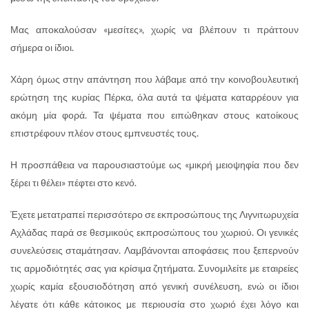
Μας αποκαλούσαν «μεσίτες», χωρίς να βλέπουν τι πράττουν
σήμερα οι ίδιοι.
Χάρη όμως στην απάντηση που λάβαμε από την κοινοβουλευτική
ερώτηση της κυρίας Πέρκα, όλα αυτά τα ψέματα καταρρέουν για
ακόμη μία φορά. Τα ψέματα που ειπώθηκαν στους κατοίκους
επιστρέφουν πλέον στους εμπνευστές τους.
Η προσπάθεια να παρουσιαστούμε ως «μικρή μειοψηφία που δεν
ξέρει τι θέλει» πέφτει στο κενό.
Έχετε μετατραπεί περισσότερο σε εκπροσώπους της Λιγνιτωρυχεία
Αχλάδας παρά σε θεσμικούς εκπροσώπους του χωριού. Οι γενικές
συνελεύσεις σταμάτησαν. Λαμβάνονται αποφάσεις που ξεπερνούν
τις αρμοδιότητές σας για κρίσιμα ζητήματα. Συνομιλείτε με εταιρείες
χωρίς καμία εξουσιοδότηση από γενική συνέλευση, ενώ οι ίδιοι
λέγατε ότι κάθε κάτοικος με περιουσία στο χωριό έχει λόγο και