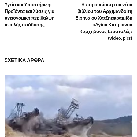
Υγεία και Υποστήριξη:
Η παρουσίαση του νέου
Προϊόντα και λύσεις για
βιβλίου του Αρχιμανδρίτη
υγειονομική περίθαλψη
Ειρηναίου Χατζηεφραιμίδη
υψηλής απόδοσης
«Αγίου Κυπριανού
Καρχηδόνος Επιστολές»
(video, pics)
ΣΧΕΤΙΚΑ ΑΡΘΡΑ