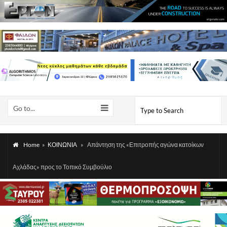
Go to...
Home
»
ΚΟΙΝΩΝΙΑ
»
Απάντηση της «Επιτροπής αγώνα κατοίκων
Αχλάδας» προς το Τοπικό Συμβούλιο