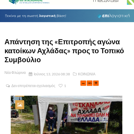
Απάντηση της «Επιτροπής αγώνα
κατοίκων Αχλάδας» προς το Τοπικό
Συμβούλιο
Νέα Φλώρινα
Ιούνιος 13, 2026 08:38
ΚΟΙΝΩΝΙΑ
Δεν επιτρέπεται σχολιασμός
1