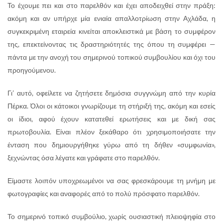
Το έχουμε πει και στο παρελθόν και έχει αποδειχθεί στην πράξη:
ακόμη και αν υπήρχε μία ενιαία απαλλοτρίωση στην Αχλάδα, η
συγκεκριμένη εταιρεία κινείται αποκλειστικά με βάση το συμφέρον
της, επεκτείνοντας τις δραστηριότητές της όπου τη συμφέρει —
πάντα με την ανοχή του σημερινού τοπικού συμβουλίου και όχι του
προηγούμενου.
Γι’ αυτό, οφείλετε να ζητήσετε δημόσια συγγνώμη από την κυρία
Πέρκα. Όλοι οι κάτοικοι γνωρίζουμε τη στήριξή της, ακόμη και εσείς
οι ίδιοι, αφού έχουν κατατεθεί ερωτήσεις και με δική σας
πρωτοβουλία. Είναι πλέον ξεκάθαρο ότι χρησιμοποιήσατε την
ένταση που δημιουργήθηκε γύρω από τη δήθεν «συμφωνία»,
ξεχνώντας όσα λέγατε και γράφατε στο παρελθόν.
Είμαστε λοιπόν υποχρεωμένοι να σας φρεσκάρουμε τη μνήμη με
φωτογραφίες και αναφορές από το πολύ πρόσφατο παρελθόν.
Το σημερινό τοπικό συμβούλιο, χωρίς ουσιαστική πλειοψηφία στο