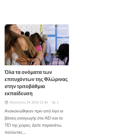
Όλα τα ονόματα των
επιτυχόντων της Φλώρινας
στην τριτοβάθμια
εκπαίδευση
Αύγουστος 24, 2016 11:46
1
Ανακοινώθηκαν πριν από λίγο οι
βάσεις εισαγωγής στα ΑΕΙ και τα
ΤΕΙ της χώρας. Δείτε παρακάτω,
πατώντας ...